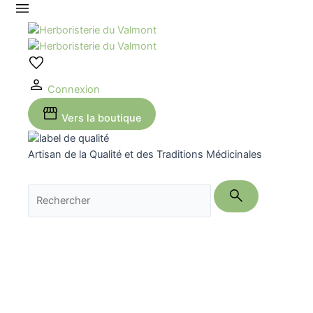
Aller
au
contenu
Connexion
Vers la boutique
Artisan de la Qualité et des Traditions Médicinales