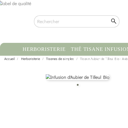
HERBORISTERIE
THÉ TISANE INFUSIO
Accueil
Herboristerie
Tisanes de simples
HUILE ESSENTIELLE
Tisane Aubier de Tilleul Bio - Au
C