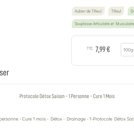
Aubier de Tilleul
Tilleul
D
Souplesse Articulaire et Musculair
TTC
7,99 €
ser
Protocole Détox Saison - 1 Personne - Cure 1 Mois