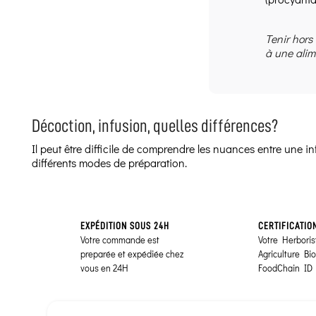
Tenir hors
à une alim
Décoction, infusion, quelles différences?
Il peut être difficile de comprendre les nuances entre une 
différents modes de préparation.
EXPÉDITION SOUS 24H
CERTIFICATIO
Votre commande est
Votre Herborist
preparée et expédiée chez
Agriculture Bi
vous en 24H
FoodChain ID