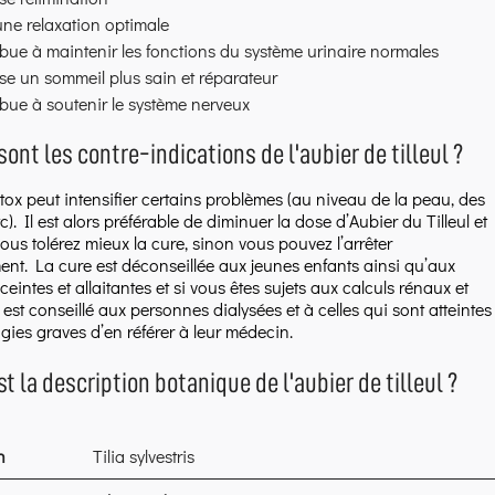
ne relaxation optimale
bue à maintenir les fonctions du système urinaire normales
se un sommeil plus sain et réparateur
bue à soutenir le système nerveux
sont les contre-indications de l'aubier de tilleul ?
tox peut intensifier certains problèmes (au niveau de la peau, des
tc). Il est alors préférable de diminuer la dose d’Aubier du Tilleul et
vous tolérez mieux la cure, sinon vous pouvez l’arrêter
nt. La cure est déconseillée aux jeunes enfants ainsi qu’aux
intes et allaitantes et si vous êtes sujets aux calculs rénaux et
Il est conseillé aux personnes dialysées et à celles qui sont atteintes
gies graves d’en référer à leur médecin.
st la description botanique de l'aubier de tilleul ?
n
Tilia sylvestris