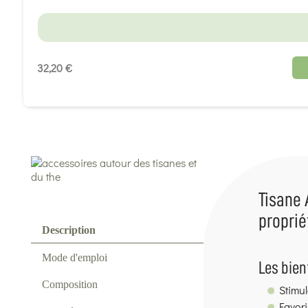
32,20 €
Tisane 
proprié
Description
Mode d'emploi
Les bien
Composition
Stimul
Favori