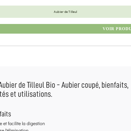
Aubier de Tilleul
VOIR PROD
Aubier de Tilleul Bio - Aubier coupé, bienfaits,
tés et utilisations.
faits
e et facilite la digestion
se l'élimination