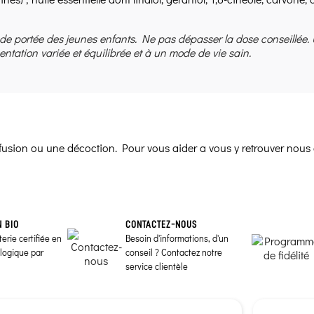
 de portée des jeunes enfants. Ne pas dépasser la dose conseillée.
entation variée et équilibrée et à un mode de vie sain.
infusion ou une décoction. Pour vous aider a vous y retrouver nous 
N BIO
CONTACTEZ-NOUS
erie certifiée en
Besoin d'informations, d'un
ologique par
conseil ? Contactez notre
service clientèle