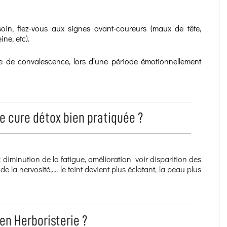
in, fiez-vous aux signes avant-coureurs (maux de tête,
ine, etc).
de de convalescence, lors d’une période émotionnellement
e cure détox bien pratiquée ?
: diminution de la fatigue, amélioration voir disparition des
e la nervosité,…. le teint devient plus éclatant, la peau plus
en Herboristerie ?