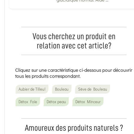
Vous cherchez un produit en
relation avec cet article?
Cliquez sur une caractéristique ci-dessous pour découvrir
tous les produits correspondant.
Aubier de Tilleul
Bouleau
Sève de Bouleau
Détox Foie
Détox peau
Détox Minceur
Amoureux des produits naturels ?