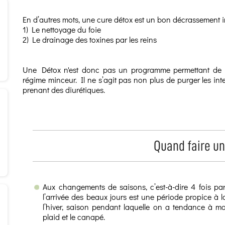
En d’autres mots, une cure détox est un bon décrassement in
1) Le nettoyage du foie
2) Le drainage des toxines par les reins
Une Détox n'est donc pas un programme permettant de 
régime minceur. Il ne s’agit pas non plus de purger les int
prenant des diurétiques.
Quand faire un
Aux changements de saisons, c’est-à-dire 4 fois par
l’arrivée des beaux jours est une période propice à
l’hiver, saison pendant laquelle on a tendance à man
plaid et le canapé.