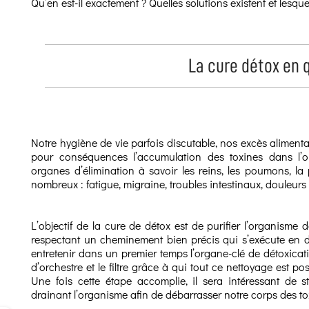
Qu’en est-il exactement ? Quelles solutions existent et lesque
La cure détox en 
Notre hygiène de vie parfois discutable, nos excès aliment
pour conséquences l’accumulation des toxines dans l’or
organes d’élimination à savoir les reins, les poumons, la
nombreux : fatigue, migraine, troubles intestinaux, douleur
L’objectif de la cure de détox est de purifier l’organisme
respectant un cheminement bien précis qui s’exécute en deu
entretenir dans un premier temps l’organe-clé de détoxicati
d’orchestre et le filtre grâce à qui tout ce nettoyage est 
Une fois cette étape accomplie, il sera intéressant de s
drainant l’organisme afin de débarrasser notre corps des tox