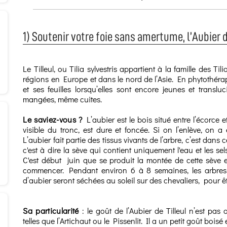
1) Soutenir votre foie sans amertume, l’Aubier d
Le Tilleul, ou Tilia sylvestris appartient à la famille des 
régions en Europe et dans le nord de l’Asie. En phytothérap
et ses feuilles lorsqu’elles sont encore jeunes et transl
mangées, même cuites.
Le saviez-vous ?
L’aubier est le bois situé entre l’écorce et
visible du tronc, est dure et foncée. Si on l’enlève, on a 
L’aubier fait partie des tissus vivants de l’arbre, c’est dan
c'est à dire la sève qui contient uniquement l'eau et les se
C'est début juin que se produit la montée de cette sève e
commencer. Pendant environ 6 à 8 semaines, les arbres 
d’aubier seront séchées au soleil sur des chevaliers, pour 
Sa particularité
: le goût de l’Aubier de Tilleul n’est pas
telles que l’Artichaut ou le Pissenlit. Il a un petit goût bois