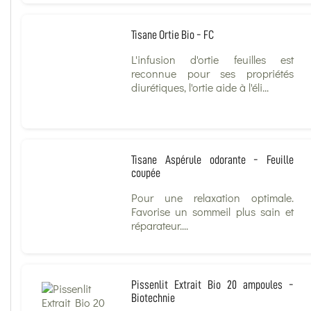
Tisane Ortie Bio - FC
L'infusion d'ortie feuilles est
reconnue pour ses propriétés
diurétiques, l'ortie aide à l'éli...
Tisane Aspérule odorante - Feuille
coupée
Pour une relaxation optimale.
Favorise un sommeil plus sain et
réparateur....
Pissenlit Extrait Bio 20 ampoules -
Biotechnie