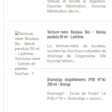
Stimule et facilite la digestion.
Favorise l'élimination. Favorise
l'élimination des to...
Teinture-mère Bouleau Bio - Betula
pendula 50 ml - Ladrôme
La teinture-mère de bouleau
soutient les fonctions naturelles de
drainage de l’organisme. Elle
favorise l’élimin...
Drainoligo oligoéléments (POE N°16)
200 ml - Bioligo
Drainage* - Excès de Poids* Le
POE n°16 « Drainoligo » associ...