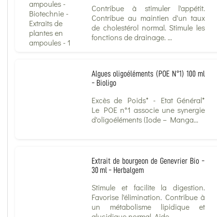
Contribue à stimuler l'appétit.
Contribue au maintien d'un taux
de cholestérol normal. Stimule les
fonctions de drainage. ...
Algues oligoéléments (POE N°1) 100 ml
- Bioligo
Excès de Poids* - Etat Général*
Le POE n°1 associe une synergie
d'oligoéléments (Iode – Manga...
Extrait de bourgeon de Genevrier Bio -
30 ml - Herbalgem
Stimule et facilite la digestion.
Favorise l'élimination. Contribue à
un métabolisme lipidique et
glucidique normal. Aide ...