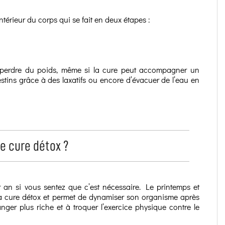
térieur du corps qui se fait en deux étapes :
perdre du poids, même si la cure peut accompagner un
estins grâce à des laxatifs ou encore d’évacuer de l’eau en
e cure détox ?
 an si vous sentez que c’est nécessaire. Le printemps et
 la cure détox et permet de dynamiser son organisme après
ger plus riche et à troquer l’exercice physique contre le