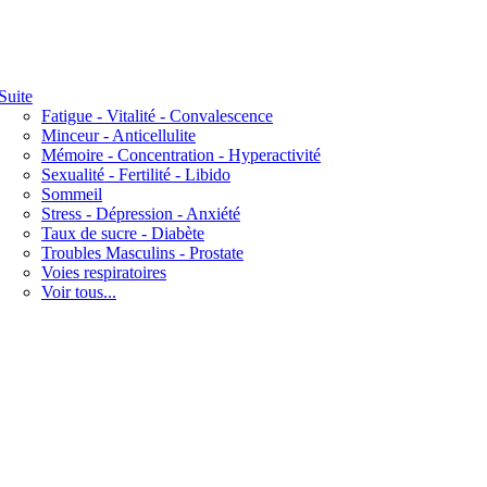
Suite
Fatigue - Vitalité - Convalescence
Minceur - Anticellulite
Mémoire - Concentration - Hyperactivité
Sexualité - Fertilité - Libido
Sommeil
Stress - Dépression - Anxiété
Taux de sucre - Diabète
Troubles Masculins - Prostate
Voies respiratoires
Voir tous...