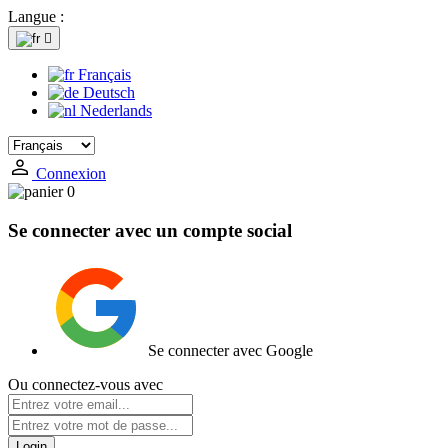
Langue :

Français
Deutsch
Nederlands
Connexion
0
Se connecter avec un compte social
Se connecter avec Google
Ou connectez-vous avec
Login