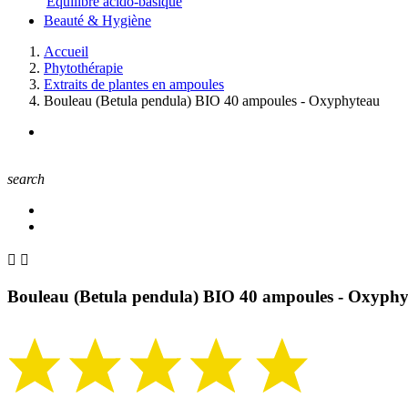
Equilibre acido-basique
Beauté & Hygiène
Accueil
Phytothérapie
Extraits de plantes en ampoules
Bouleau (Betula pendula) BIO 40 ampoules - Oxyphyteau
search


Bouleau (Betula pendula) BIO 40 ampoules - Oxyph