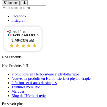
Facebook
Instagram
9.7
/10 (24752 avis)
★★★★★
Nos Produits
Nos Produits


Promotions en Herboristerie et phytothérapie
Nouveaux produits en Herboristerie et phytothérapie
Infusions et tisanes de simples
Teintures mère Bio
Marques
Blog de l'Herboristerie
En savoir plus