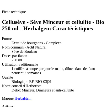
Fiche technique
Cellusève - Sève Minceur et cellulite - Bio
250 ml - Herbalgem Caractéristiques
Forme
Extrait de bourgeons - Complexe
Nom commun - Actif Naturel
Sève de Bouleau
Doses par flacon
250 ml
Utilisation traditionnelle
1 cuillère à soupe par jour le matin, diluée dans de l’eau
pendant 3 semaines.
Qualité
Biologique BE-BIO-03|01
Notre conseil d'Herboriste
Détox Minceur, Draineurs et anti-cellulite
Marque
Herbalgem
Articles