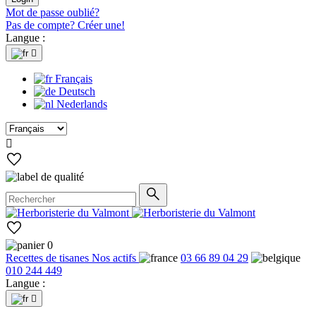
Mot de passe oublié?
Pas de compte? Créer une!
Langue :

Français
Deutsch
Nederlands

0
Recettes de tisanes
Nos actifs
03 66 89 04 29
010 244 449
Langue :
