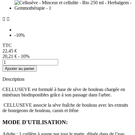


-10%
TTC
22,45 €
20,21 €
- 10%
Ajouter au panier
Description
CELLUSEVE est formulé à base de sève de bouleau chargée en
minéraux biodisponibles grâce à son passage dans l'arbre.
CELLUSEVE associe la sève fraîche de bouleau avec les extraits
de bourgeons de bouleau, cassis et frêne
MODE D'UTILISATION:
Adulte : 1 cuillère à soupe par jour le matin, diluée dans de l’eau