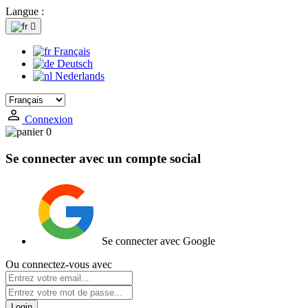
Langue :

Français
Deutsch
Nederlands
Connexion
0
Se connecter avec un compte social
Se connecter avec Google
Ou connectez-vous avec
Login