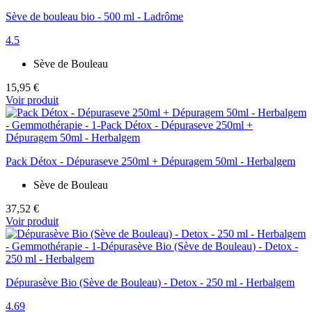
Sève de bouleau bio - 500 ml - Ladrôme
4.5
Sève de Bouleau
15,95 €
Voir produit
Pack Détox - Dépuraseve 250ml + Dépuragem 50ml - Herbalgem
Sève de Bouleau
37,52 €
Voir produit
Dépurasève Bio (Sève de Bouleau) - Detox - 250 ml - Herbalgem
4.69