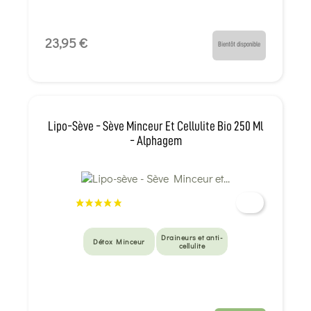
23,95 €
Bientôt disponible
Lipo-Sève - Sève Minceur Et Cellulite Bio 250 Ml
- Alphagem
Draineurs et anti-
Détox Minceur
cellulite