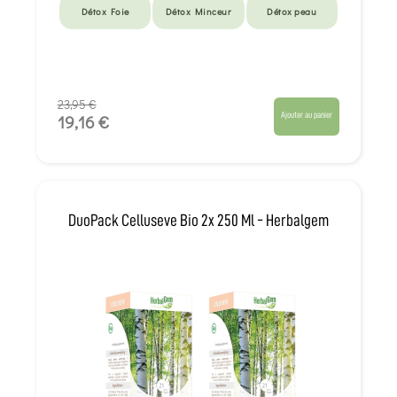
Détox Foie
Détox Minceur
Détox peau
23,95 €
Ajouter au panier
19,16 €
DuoPack Celluseve Bio 2x 250 Ml - Herbalgem