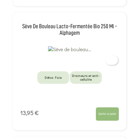
Sève De Bouleau Lacto-Fermentée Bio 250 Ml -
Alphagem
Draineurs et anti-
Détox Foie
cellulite
13,95 €
Ajouter au panier