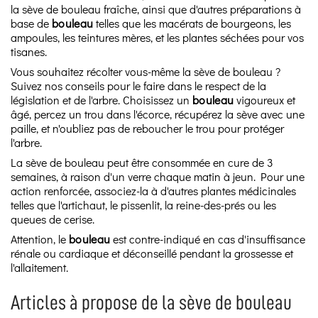
la sève de bouleau fraîche, ainsi que d'autres préparations à
base de
bouleau
telles que les macérats de bourgeons, les
ampoules, les teintures mères, et les plantes séchées pour vos
tisanes.
Vous souhaitez récolter vous-même la sève de bouleau ?
Suivez nos conseils pour le faire dans le respect de la
législation et de l'arbre. Choisissez un
bouleau
vigoureux et
âgé, percez un trou dans l'écorce, récupérez la sève avec une
paille, et n'oubliez pas de reboucher le trou pour protéger
l'arbre.
La sève de bouleau peut être consommée en cure de 3
semaines, à raison d'un verre chaque matin à jeun. Pour une
action renforcée, associez-la à d'autres plantes médicinales
telles que l'artichaut, le pissenlit, la reine-des-prés ou les
queues de cerise.
Attention, le
bouleau
est contre-indiqué en cas d'insuffisance
rénale ou cardiaque et déconseillé pendant la grossesse et
l'allaitement.
Articles à propose de la sève de bouleau