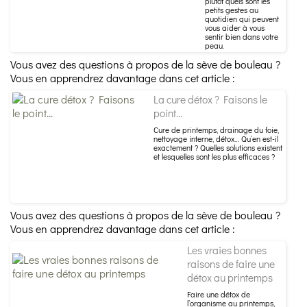
plutôt quels sont les
petits gestes au
quotidien qui peuvent
vous aider à vous
sentir bien dans votre
peau.
Vous avez des questions à propos de la sève de bouleau ?
Vous en apprendrez davantage dans cet article :
La cure détox ? Faisons le
point...
Cure de printemps, drainage du foie,
nettoyage interne, détox… Qu’en est-il
exactement ? Quelles solutions existent
et lesquelles sont les plus efficaces ?
Vous avez des questions à propos de la sève de bouleau ?
Vous en apprendrez davantage dans cet article :
Les vraies bonnes
raisons de faire une
détox au printemps
Faire une détox de
l’organisme au printemps,