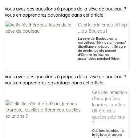
Vous avez des questions à propos de la sève de bouleau ?
Vous en apprendrez davantage dans cet article :
C'est le printemps, et hop
... au Bouleau !
La sève de Bouleau est un
merveilleux "Elixir de printemps"
diurétique et dépuratif. En cure
de printemps elle permet
d'éliminer les toxines
accumulées pendant l'hiver.
Vous avez des questions à propos de la sève de bouleau ?
Vous en apprendrez davantage dans cet article :
Cellulite, rétention
d'eau, jambes
lourdes... quelles
différences,
quelles solutions
?
Oublions les objectifs
irréalistes et voyons