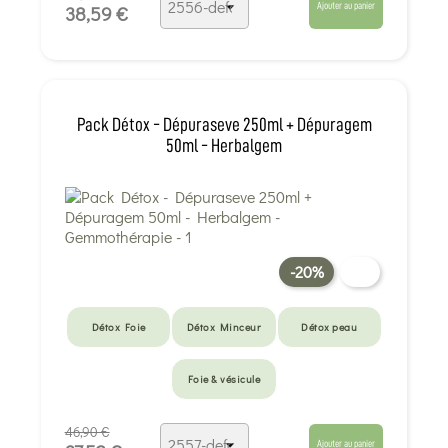
Ajouter au panier
38,59 €
Pack Détox - Dépuraseve 250ml + Dépuragem
50ml - Herbalgem
-20%
Détox Foie
Détox Minceur
Détox peau
Foie & vésicule
46,90 €
Ajouter au panier