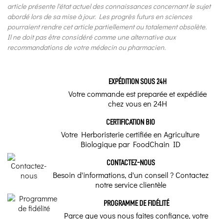
article présente l'état actuel des connaissances concernant le sujet
abordé lors de sa mise à jour. Les progrès futurs en sciences
pourraient rendre cet article partiellement ou totalement obsolète.
Il ne doit pas être considéré comme une alternative aux
recommandations de votre médecin ou pharmacien.
EXPÉDITION SOUS 24H
Votre commande est preparée et expédiée
chez vous en 24H
CERTIFICATION BIO
Votre Herboristerie certifiée en Agriculture
Biologique par FoodChain ID
CONTACTEZ-NOUS
Besoin d'informations, d'un conseil ? Contactez
notre service clientèle
PROGRAMME DE FIDÉLITÉ
Parce que vous nous faites confiance, votre