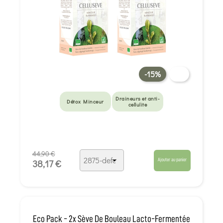
-15%
Draineurs et anti-
Détox Minceur
cellulite
44,90 €
Ajouter au panier
38,17 €
Eco Pack - 2x Sève De Bouleau Lacto-Fermentée