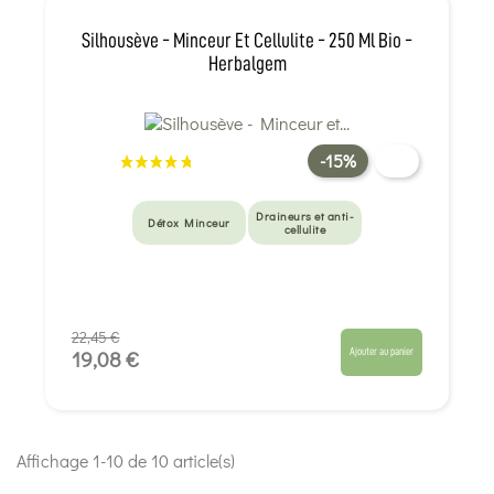
Silhousève - Minceur Et Cellulite - 250 Ml Bio -
Herbalgem
-15%
Draineurs et anti-
Détox Minceur
cellulite
22,45 €
Ajouter au panier
19,08 €
Affichage 1-10 de 10 article(s)