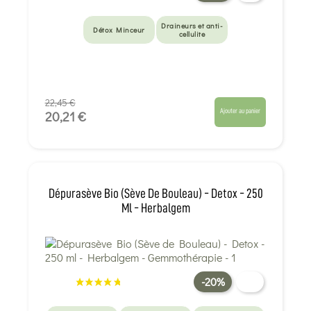
Draineurs et anti-
Détox Minceur
cellulite
22,45 €
Ajouter au panier
20,21 €
Dépurasève Bio (Sève De Bouleau) - Detox - 250
Ml - Herbalgem
-20%