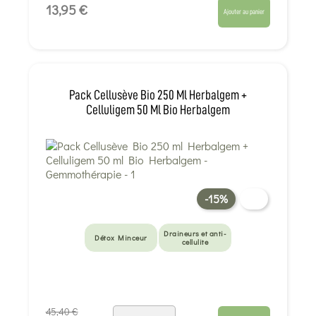
13,95 €
Ajouter au panier
Pack Cellusève Bio 250 Ml Herbalgem +
Celluligem 50 Ml Bio Herbalgem
-15%
Draineurs et anti-
Détox Minceur
cellulite
45,40 €