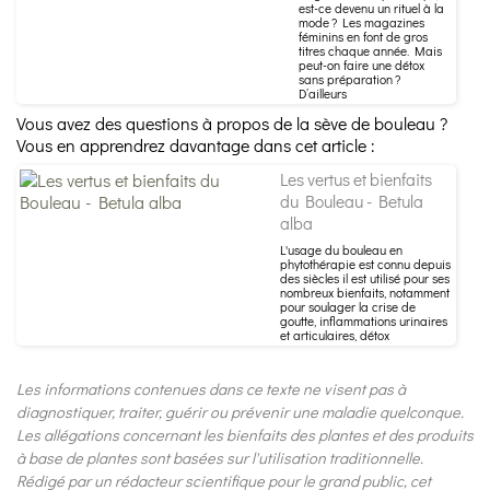
est-ce devenu un rituel à la
mode ? Les magazines
féminins en font de gros
titres chaque année. Mais
peut-on faire une détox
sans préparation ?
D’ailleurs
Vous avez des questions à propos de la sève de bouleau ?
Vous en apprendrez davantage dans cet article :
Les vertus et bienfaits
du Bouleau - Betula
alba
L'usage du bouleau en
phytothérapie est connu depuis
des siècles il est utilisé pour ses
nombreux bienfaits, notamment
pour soulager la crise de
goutte, inflammations urinaires
et articulaires, détox
Les informations contenues dans ce texte ne visent pas à
diagnostiquer, traiter, guérir ou prévenir une maladie quelconque.
Les allégations concernant les bienfaits des plantes et des produits
à base de plantes sont basées sur l'utilisation traditionnelle.
Rédigé par un rédacteur scientifique pour le grand public, cet