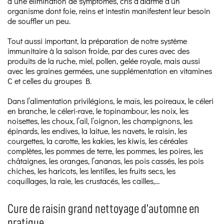
à une élimination de symptômes, cris d’alarme d’un
organisme dont foie, reins et intestin manifestent leur besoin
de souffler un peu.
Tout aussi important, la préparation de notre système
immunitaire à la saison froide, par des cures avec des
produits de la ruche, miel, pollen, gelée royale, mais aussi
avec les graines germées, une supplémentation en vitamines
C et celles du groupes B.
Dans l’alimentation privilégions, le maïs, les poireaux, le céleri
en branche, le céleri-rave, le topinambour, les noix, les
noisettes, les choux, l’ail, l’oignon, les champignons, les
épinards, les endives, la laitue, les navets, le raisin, les
courgettes, la carotte, les kakies, les kiwis, les céréales
complètes, les pommes de terre, les pommes, les poires, les
châtaignes, les oranges, l’ananas, les pois cassés, les pois
chiches, les haricots, les lentilles, les fruits secs, les
coquillages, la raie, les crustacés, les cailles,…
Cure de raisin grand nettoyage d’automne en
pratique…