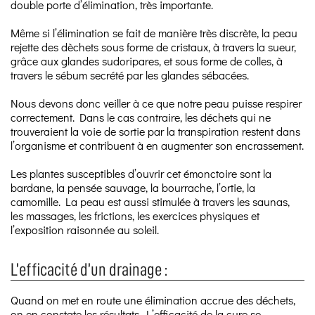
double porte d’élimination, très importante.
Même si l’élimination se fait de manière très discrète, la peau
rejette des dèchets sous forme de cristaux, à travers la sueur,
grâce aux glandes sudoripares, et sous forme de colles, à
travers le sébum secrété par les glandes sébacées.
Nous devons donc veiller à ce que notre peau puisse respirer
correctement. Dans le cas contraire, les déchets qui ne
trouveraient la voie de sortie par la transpiration restent dans
l’organisme et contribuent à en augmenter son encrassement.
Les plantes susceptibles d’ouvrir cet émonctoire sont la
bardane, la pensée sauvage, la bourrache, l’ortie, la
camomille. La peau est aussi stimulée à travers les saunas,
les massages, les frictions, les exercices physiques et
l’exposition raisonnée au soleil.
L’efficacité d’un drainage :
Quand on met en route une élimination accrue des déchets,
on en constate les résultats. L’efficacité de la cure se