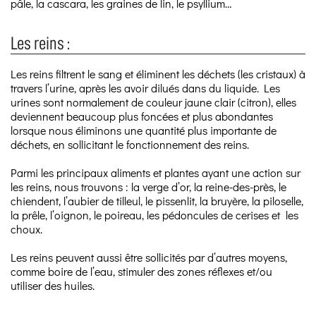
pâle, la cascara, les graines de lin, le psyllium…
Les reins :
Les reins filtrent le sang et éliminent les déchets (les cristaux) à
travers l’urine, après les avoir dilués dans du liquide. Les
urines sont normalement de couleur jaune clair (citron), elles
deviennent beaucoup plus foncées et plus abondantes
lorsque nous éliminons une quantité plus importante de
déchets, en sollicitant le fonctionnement des reins.
Parmi les principaux aliments et plantes ayant une action sur
les reins, nous trouvons : la verge d’or, la reine-des-près, le
chiendent, l’aubier de tilleul, le pissenlit, la bruyère, la piloselle,
la prêle, l’oignon, le poireau, les pédoncules de cerises et les
choux.
Les reins peuvent aussi être sollicités par d’autres moyens,
comme boire de l’eau, stimuler des zones réflexes et/ou
utiliser des huiles.