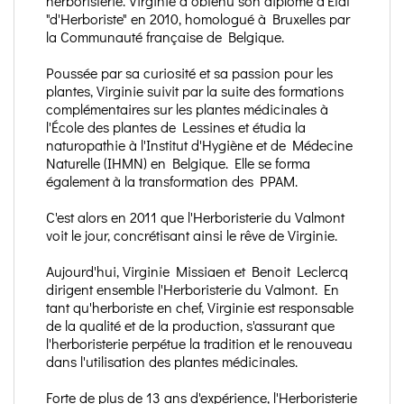
herboristerie. Virginie a obtenu son diplôme d'Etat
"d'Herboriste" en 2010, homologué à Bruxelles par
la Communauté française de Belgique.
Poussée par sa curiosité et sa passion pour les
plantes, Virginie suivit par la suite des formations
complémentaires sur les plantes médicinales à
l'École des plantes de Lessines et étudia la
naturopathie à l'Institut d'Hygiène et de Médecine
Naturelle (IHMN) en Belgique. Elle se forma
également à la transformation des PPAM.
C'est alors en 2011 que l'Herboristerie du Valmont
voit le jour, concrétisant ainsi le rêve de Virginie.
Aujourd'hui, Virginie Missiaen et Benoit Leclercq
dirigent ensemble l'Herboristerie du Valmont. En
tant qu'herboriste en chef, Virginie est responsable
de la qualité et de la production, s'assurant que
l'herboristerie perpétue la tradition et le renouveau
dans l'utilisation des plantes médicinales.
Forte de plus de 13 ans d'expérience, l'Herboristerie