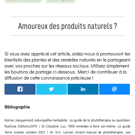
Amoureux des produits naturels ?
Si vous avez apprécié cet article, aidez-nous à promouvoir les
bienfaits des plantes et des remèdes naturels en le partageant
avec vos proches sur les réseaux sociaux. Utilisez simplement
les boutons de partage ci-dessous. Merci de contribuer à la
diffusion de cette connaissance précieuse !
Bibliographie
Karine Jacquemard, naturopathe-herbaliste, Le guide de la phytothérapie au quotidien,
Rusticas Editions,2019 | Dr Claudine Luu, 1000 remèdes à faire soi-même, Le guide
Terre vivante, octobre 2021 | Dr Eric Lorrain, Grand manuel de phytothérapie, Les