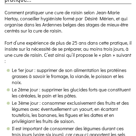
Comment pratiquer une cure de raisin selon Jean-Marie
Hertay, conseiller hygiéniste formé par Désiré Mérien, et qui
organise dans les Ardennes belges des stages de mieux-être
centrés sur la cure de raisin.
Fort d’une expérience de plus de 25 ans dans cette pratique, il
insiste sur la nécessité de se préparer, au moins trois jours, à
une cure de raisin. C’est ainsi qu’il propose le « plan » suivant
:
Le 1er jour : supprimer de son alimentation les protéines
grasses à savoir le fromage, la viande, le poisson et les
noix.
Le 2ème jour : supprimer les glucides forts que constituent
les céréales, le pain et les pâtes.
Le 3ème jour : consommer exclusivement des fruits et des
légumes avec éventuellement un yaourt, en écartant
toutefois, les bananes, les figues et les dattes et en
privilégiant les fruits de saison.
Il est important de consommer des légumes durant ces
trois jours (voire six jours), car ceux-ci apportent les sels