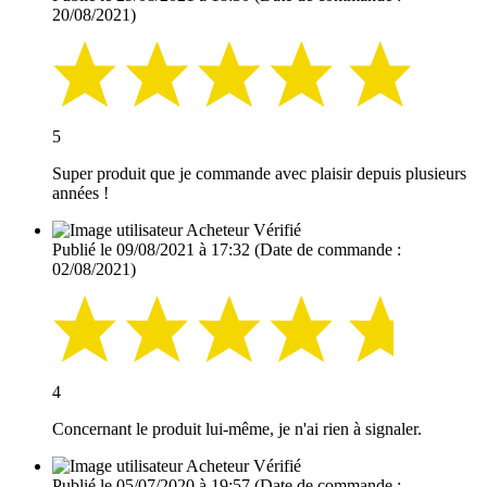
20/08/2021)
5
Super produit que je commande avec plaisir depuis plusieurs
années !
Acheteur Vérifié
Publié le 09/08/2021 à 17:32
(Date de commande :
02/08/2021)
4
Concernant le produit lui-même, je n'ai rien à signaler.
Acheteur Vérifié
Publié le 05/07/2020 à 19:57
(Date de commande :