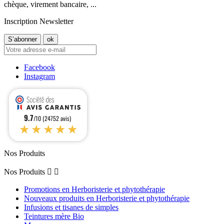
chèque, virement bancaire, ...
Inscription Newsletter
Facebook
Instagram
9.7
/10 (24752 avis)
★★★★★
Nos Produits
Nos Produits


Promotions en Herboristerie et phytothérapie
Nouveaux produits en Herboristerie et phytothérapie
Infusions et tisanes de simples
Teintures mère Bio