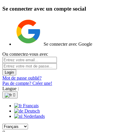
Se connecter avec un compte social
Se connecter avec Google
Ou connectez-vous avec
Login
Mot de passe oublié?
Pas de compte? Créer une!
Langue :

Français
Deutsch
Nederlands