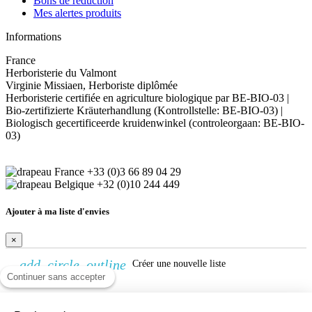
Bons de réduction
Mes alertes produits
Informations
France
Herboristerie du Valmont
Virginie Missiaen, Herboriste diplômée
Herboristerie certifiée en agriculture biologique par BE-BIO-03 |
Bio-zertifizierte Kräuterhandlung (Kontrollstelle: BE-BIO-03) |
Biologisch gecertificeerde kruidenwinkel (controleorgaan: BE-BIO-
03)
+33 (0)3 66 89 04 29
+32 (0)10 244 449
Ajouter à ma liste d'envies
×
add_circle_outline
Créer une nouvelle liste
Continuer sans accepter
Créer une liste d'envies