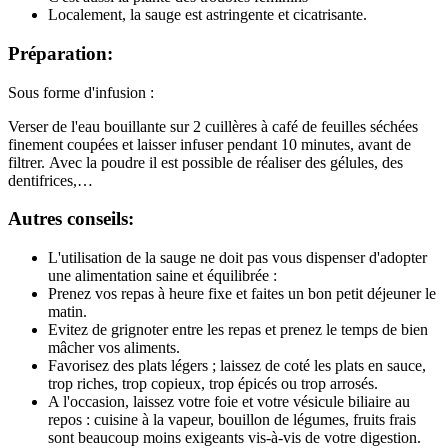
Localement, la sauge est astringente et cicatrisante.
Préparation:
Sous forme d'infusion :
Verser de l'eau bouillante sur 2 cuillères à café de feuilles séchées
finement coupées et laisser infuser pendant 10 minutes, avant de
filtrer. Avec la poudre il est possible de réaliser des gélules, des
dentifrices,…
Autres conseils:
L'utilisation de la sauge ne doit pas vous dispenser d'adopter
une alimentation saine et équilibrée :
Prenez vos repas à heure fixe et faites un bon petit déjeuner le
matin.
Evitez de grignoter entre les repas et prenez le temps de bien
mâcher vos aliments.
Favorisez des plats légers ; laissez de coté les plats en sauce,
trop riches, trop copieux, trop épicés ou trop arrosés.
A l'occasion, laissez votre foie et votre vésicule biliaire au
repos : cuisine à la vapeur, bouillon de légumes, fruits frais
sont beaucoup moins exigeants vis-à-vis de votre digestion.