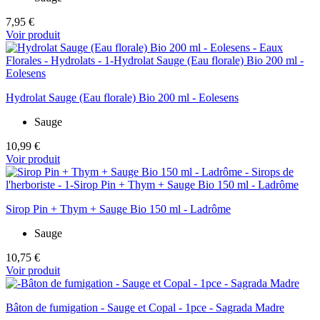
7,95 €
Voir produit
Hydrolat Sauge (Eau florale) Bio 200 ml - Eolesens
Sauge
10,99 €
Voir produit
Sirop Pin + Thym + Sauge Bio 150 ml - Ladrôme
Sauge
10,75 €
Voir produit
Bâton de fumigation - Sauge et Copal - 1pce - Sagrada Madre