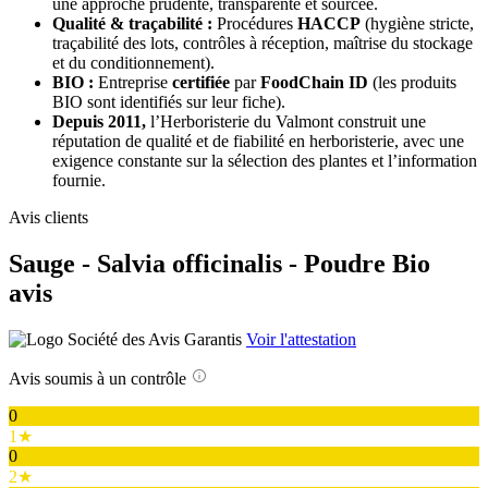
une approche prudente, transparente et sourcée.
Qualité & traçabilité :
Procédures
HACCP
(hygiène stricte,
traçabilité des lots, contrôles à réception, maîtrise du stockage
et du conditionnement).
BIO :
Entreprise
certifiée
par
FoodChain ID
(les produits
BIO sont identifiés sur leur fiche).
Depuis 2011,
l’Herboristerie du Valmont construit une
réputation de qualité et de fiabilité en herboristerie, avec une
exigence constante sur la sélection des plantes et l’information
fournie.
Avis clients
Sauge - Salvia officinalis - Poudre Bio
avis
Voir l'attestation
Avis soumis à un contrôle
0
1★
0
2★