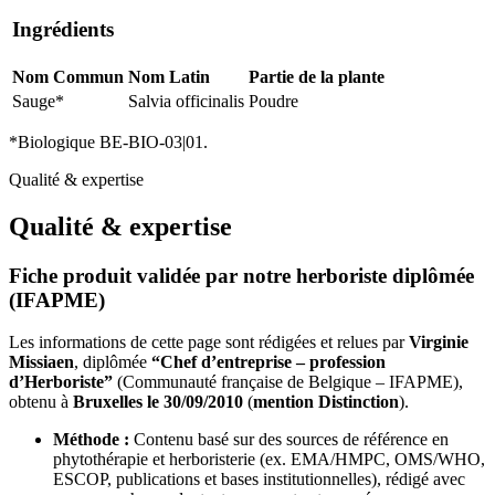
Ingrédients
Nom Commun
Nom Latin
Partie de la plante
Sauge*
Salvia officinalis
Poudre
*Biologique BE-BIO-03|01.
Qualité & expertise
Qualité & expertise
Fiche produit validée par notre herboriste diplômée
(IFAPME)
Les informations de cette page sont rédigées et relues par
Virginie
Missiaen
, diplômée
“Chef d’entreprise – profession
d’Herboriste”
(Communauté française de Belgique – IFAPME),
obtenu à
Bruxelles le 30/09/2010
(
mention Distinction
).
Méthode :
Contenu basé sur des sources de référence en
phytothérapie et herboristerie (ex. EMA/HMPC, OMS/WHO,
ESCOP, publications et bases institutionnelles), rédigé avec