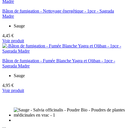
Bâton de fumigation - Nettoyage énergétique - 1pce - Sagrada
Madre
Sauge
4,45 €
Voir produit
Bâton de fumigation - Fumée Blanche Yagra et Oliban - 1pce -
Sagrada Madre
Sauge
4,95 €
Voir produit