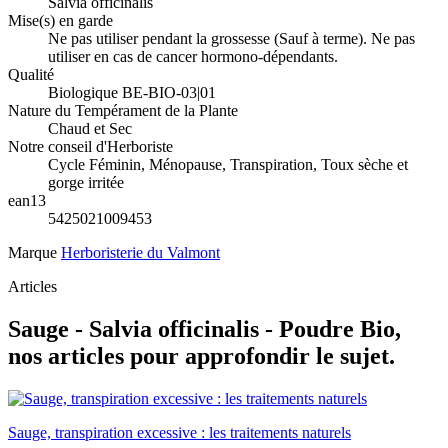
Salvia officinalis
Mise(s) en garde
Ne pas utiliser pendant la grossesse (Sauf à terme). Ne pas
utiliser en cas de cancer hormono-dépendants.
Qualité
Biologique BE-BIO-03|01
Nature du Tempérament de la Plante
Chaud et Sec
Notre conseil d'Herboriste
Cycle Féminin, Ménopause, Transpiration, Toux sèche et
gorge irritée
ean13
5425021009453
Marque
Herboristerie du Valmont
Articles
Sauge - Salvia officinalis - Poudre Bio,
nos articles pour approfondir le sujet.
Sauge, transpiration excessive : les traitements naturels