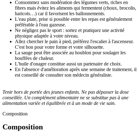
Consommez sans modération des légumes verts, riches en
fibres mais évitez les aliments qui fermentent (choux, brocolis,
haricots…) car il favorisent les ballonnements.
L'eau plate, prise si possible entre les repas est généralement
préférable à l'eau gazeuse.
Ne négligez pas le sport : sortez et pratiquez une activité
physique adaptée à votre niveau.
Allez chercher le pain à pied, préférez l'escalier à l'ascenseur.
C'est bon pour votre forme et votre silhouette.
La sauge peut être associée au houblon pour soulager les
bouffées de chaleur.
L'huile d'onagre constitue aussi un partenaire de choix.
En l'absence d'amélioration après une semaine de traitement, il
est conseillé de consulter son médecin généraliste.
Tenir hors de portée des jeunes enfants. Ne pas dépasser la dose
conseillée. Un complément alimentaire ne se substitue pas à une
alimentation variée et équilibrée et à un mode de vie sain.
Composition
Composition