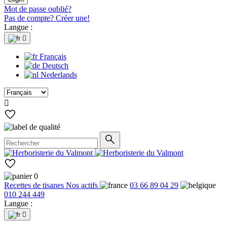
Mot de passe oublié?
Pas de compte? Créer une!
Langue :

Français
Deutsch
Nederlands

0
Recettes de tisanes
Nos actifs
03 66 89 04 29
010 244 449
Langue :
