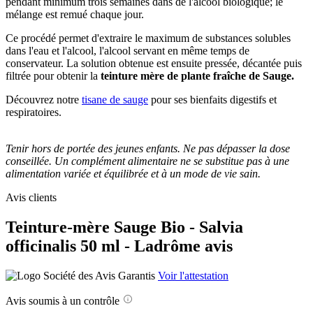
pendant minimum trois semaines dans de l'alcool biologique; le
mélange est remué chaque jour.
Ce procédé permet d'extraire le maximum de substances solubles
dans l'eau et l'alcool, l'alcool servant en même temps de
conservateur. La solution obtenue est ensuite pressée, décantée puis
filtrée pour obtenir la
teinture mère de plante fraîche de Sauge.
Découvrez notre
tisane de sauge
pour ses bienfaits digestifs et
respiratoires.
Tenir hors de portée des jeunes enfants. Ne pas dépasser la dose
conseillée. Un complément alimentaire ne se substitue pas à une
alimentation variée et équilibrée et à un mode de vie sain.
Avis clients
Teinture-mère Sauge Bio - Salvia
officinalis 50 ml - Ladrôme avis
Voir l'attestation
Avis soumis à un contrôle