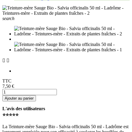
search


TTC
7,50 €
Ajouter au panier
L'avis des utilisateurs
⭐️⭐️⭐️⭐️⭐️
La Teinture-mère Sauge Bio - Salvia officinalis 50 ml - Ladrôme est
largement appréciée pour son efficacité à soulager les bouffées de