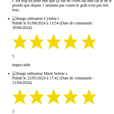
C'est trop tôt pour dire que ça fait de l'effet sur moi car je ne le
prends que depuis 1 semaine.par contre,le goût n'est pas très
bon..
Cynthia l.
Publié le 01/08/2024 à 13:54
(Date de commande :
30/06/2024)
5
impeccable
Marie helene s.
Publié le 22/05/2024 à 17:42
(Date de commande :
21/04/2024)
5