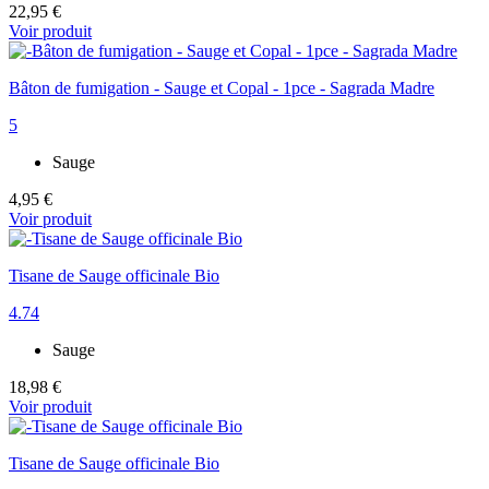
22,95 €
Voir produit
Bâton de fumigation - Sauge et Copal - 1pce - Sagrada Madre
5
Sauge
4,95 €
Voir produit
Tisane de Sauge officinale Bio
4.74
Sauge
18,98 €
Voir produit
Tisane de Sauge officinale Bio