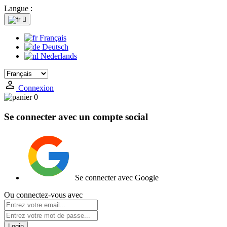
Langue :

Français
Deutsch
Nederlands
Connexion
0
Se connecter avec un compte social
Se connecter avec Google
Ou connectez-vous avec
Login