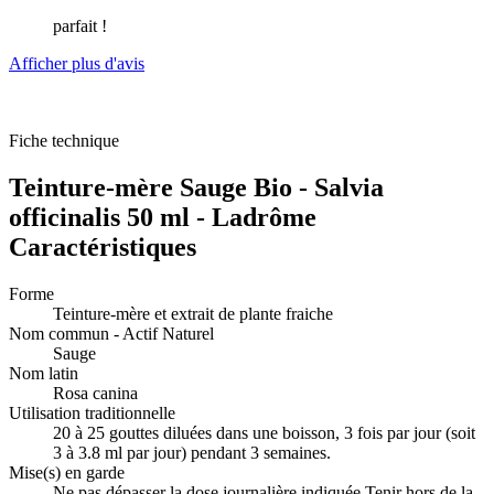
parfait !
Afficher plus d'avis
Fiche technique
Teinture-mère Sauge Bio - Salvia
officinalis 50 ml - Ladrôme
Caractéristiques
Forme
Teinture-mère et extrait de plante fraiche
Nom commun - Actif Naturel
Sauge
Nom latin
Rosa canina
Utilisation traditionnelle
20 à 25 gouttes diluées dans une boisson, 3 fois par jour (soit
3 à 3.8 ml par jour) pendant 3 semaines.
Mise(s) en garde
Ne pas dépasser la dose journalière indiquée.Tenir hors de la