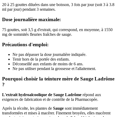
20 à 25 gouttes diluées dans une boisson, 3 fois par jour (soit 3 à 3.8
ml par jour) pendant 3 semaines.
Dose journalière maximale:
75 gouttes, soit 3,5 g d'extrait, qui correspond, en moyenne, à 1550
mg de sommités fleuries fraîches de sauge.
Précautions d'emploi:
Ne pas dépasser la dose journalière indiquée.
Tenir hors de la portée des enfants.
Déconseillé aux enfants de moins de 6 ans.
Ne pas utiliser pendant la grossesse et l'allaitement.
Pourquoi choisir la teinture mère de Sauge Ladrôme
?
L'extrait hydroalcoolique de Sauge Ladrôme
répond aux
exigences de fabrication et de contrôle de la Pharmacopée.
Après la récolte, les plantes de
Sauge
sont immédiatement
transformées et mises à macérer. Finement broyées, elles macèrent