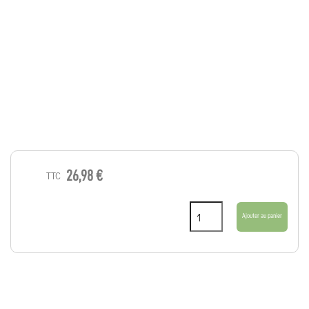
26,98 €
TTC
Ajouter au panier