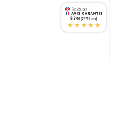
9.7
/10 (24751 avis)
★★★★★
s réglementations. Personnalisez vos préférences pour contrôler