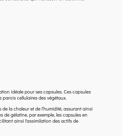
tion idéale pour ses capsules. Ces capsules
 parois cellulaires des végétaux.
 de la chaleur et de l'humidité, assurant ainsi
s de gélatine, par exemple, les capsules en
litant ainsi l'assimilation des actifs de