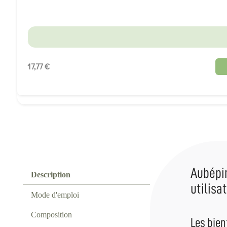
17,77 €
Aubépin
Description
utilisa
Mode d'emploi
Composition
Les bien