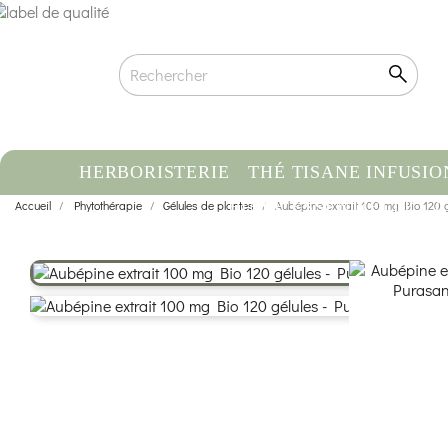
HERBORISTERIE
THÉ TISANE INFUSIO
Accueil
Phytothérapie
Gélules de plantes
HUILE ESSENTIELLE
Aubépine extrait 100 mg Bio 120 
C