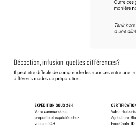
Outre ces 
manière na
Tenir hors
à une alim
Décoction, infusion, quelles différences?
Il peut être difficile de comprendre les nuances entre une 
différents modes de préparation.
EXPÉDITION SOUS 24H
CERTIFICATIO
Votre commande est
Votre Herborist
preparée et expédiée chez
Agriculture Bi
vous en 24H
FoodChain ID