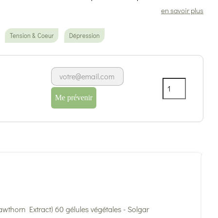
en savoir plus
Tension & Coeur
Dépression
Me prévenir