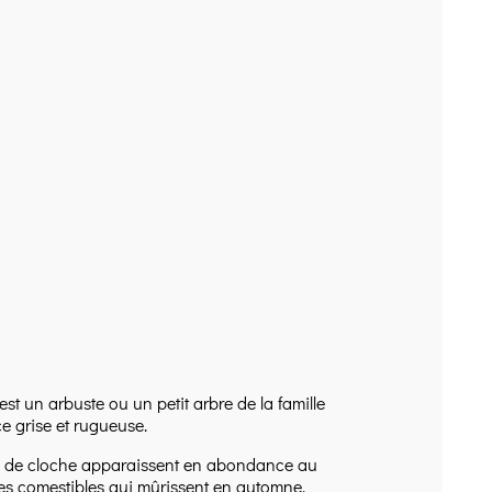
 un arbuste ou un petit arbre de la famille
e grise et rugueuse.
orme de cloche apparaissent en abondance au
ouges comestibles qui mûrissent en automne.