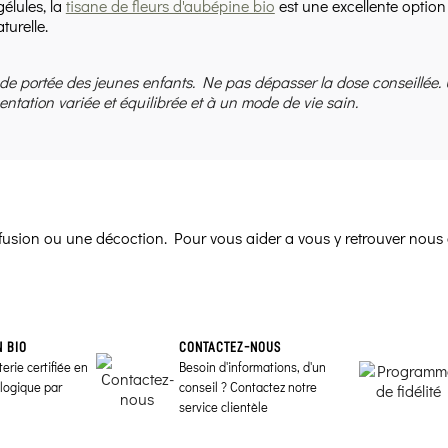
gélules, la
tisane de fleurs d'aubépine bio
est une excellente option 
turelle.
 de portée des jeunes enfants. Ne pas dépasser la dose conseillée.
entation variée et équilibrée et à un mode de vie sain.
infusion ou une décoction. Pour vous aider a vous y retrouver nous 
N BIO
CONTACTEZ-NOUS
erie certifiée en
Besoin d'informations, d'un
ologique par
conseil ? Contactez notre
service clientèle