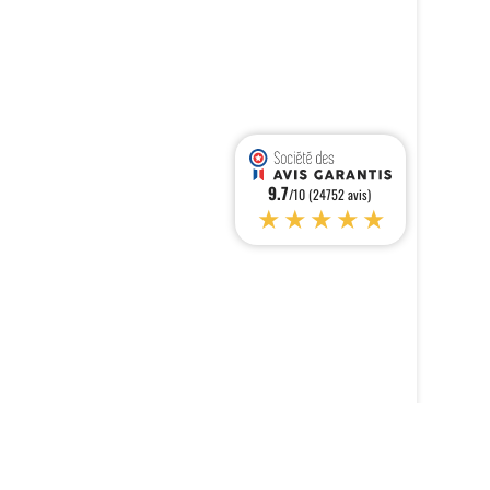
9.7
/10 (24752 avis)
★★★★★
s réglementations. Personnalisez vos préférences pour contrôler