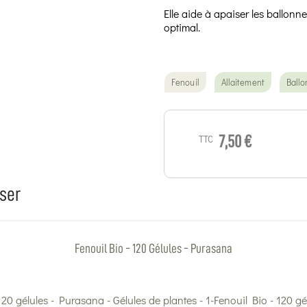
Elle aide à apaiser les ballonne
optimal.
Fenouil
Allaitement
Ball
TTC
7,50 €
ser
Fenouil Bio - 120 Gélules - Purasana