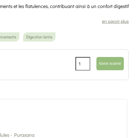
ments et les flatulences, contribuant ainsi à un confort digestif
en savoir plus
onnements
Digestion lente
Ajouter au panier