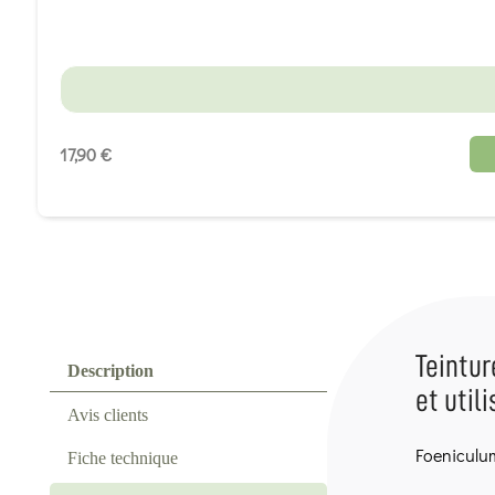
17,90 €
Teintur
Description
et utili
Avis clients
Foeniculum
Fiche technique