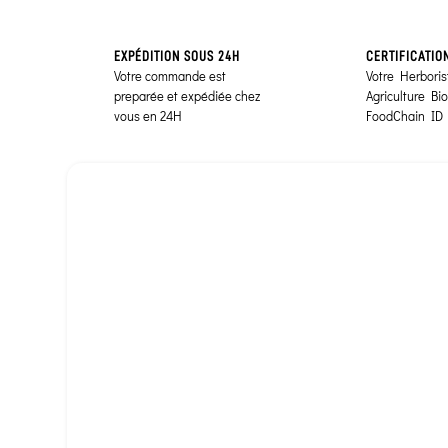
EXPÉDITION SOUS 24H
CERTIFICATIO
Votre commande est
Votre Herborist
preparée et expédiée chez
Agriculture Bi
vous en 24H
FoodChain ID