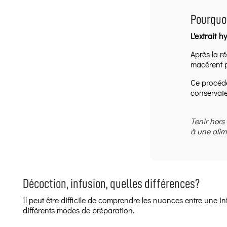
Pourquoi
L'extrait 
Après la ré
macèrent p
Ce procédé
conservate
Tenir hors
à une alim
Décoction, infusion, quelles différences?
Il peut être difficile de comprendre les nuances entre une 
différents modes de préparation.