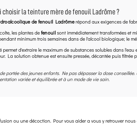
 choisir la teinture mère de fenouil Ladrôme ?
hydroalcoolique de fenouil Ladrôme
répond aux exigences de fabr
colte, les plantes de
fenouil
sont immédiatement transformées et mis
endant minimum trois semaines dans de l'alcool biologique; le mé
 permet d'extraire le maximum de substances solubles dans l'eau et
ur. La solution obtenue est ensuite pressée, décantée puis filtrée 
 de portée des jeunes enfants. Ne pas dépasser la dose conseillée.
entation variée et équilibrée et à un mode de vie sain.
infusion ou une décoction. Pour vous aider a vous y retrouver nous 