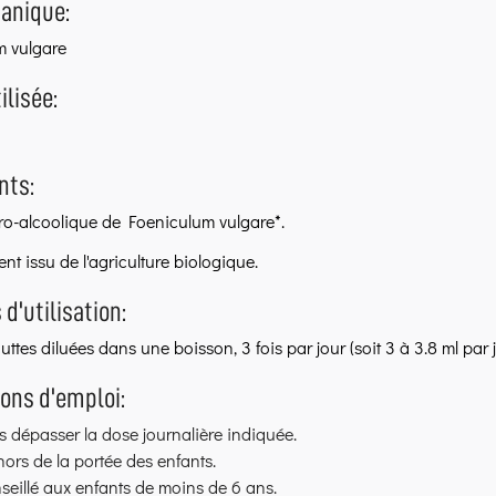
anique:
m vulgare
ilisée:
nts:
dro-alcoolique de Foeniculum vulgare*.
ent issu de l'agriculture biologique.
 d'utilisation:
uttes diluées dans une boisson, 3 fois par jour (soit 3 à 3.8 ml par
ons d'emploi:
 dépasser la dose journalière indiquée.
hors de la portée des enfants.
eillé aux enfants de moins de 6 ans.