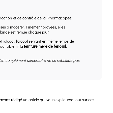
ication et de contrôle de la Pharmacopée.
es à macérer. Finement broyées, elles
lange est remué chaque jour.
 l'alcool, l'alcool servant en même temps de
pour obtenir la
teinture mère de fenouil.
 Un complément alimentaire ne se substitue pas
avons rédigé un article qui vous expliquera tout sur ces