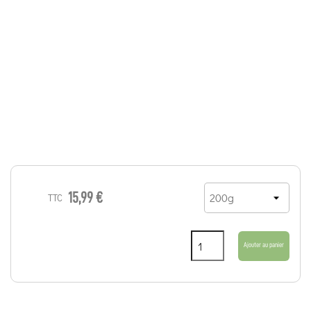
15,99 €
TTC
Ajouter au panier