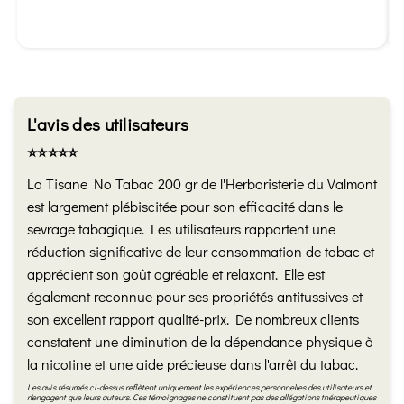
L'avis des utilisateurs
⭐️⭐️⭐️⭐️⭐️
La Tisane No Tabac 200 gr de l'Herboristerie du Valmont
est largement plébiscitée pour son efficacité dans le
sevrage tabagique. Les utilisateurs rapportent une
réduction significative de leur consommation de tabac et
apprécient son goût agréable et relaxant. Elle est
également reconnue pour ses propriétés antitussives et
son excellent rapport qualité-prix. De nombreux clients
constatent une diminution de la dépendance physique à
la nicotine et une aide précieuse dans l'arrêt du tabac.
Les avis résumés ci-dessus reflètent uniquement les expériences personnelles des utilisateurs et
n'engagent que leurs auteurs. Ces témoignages ne constituent pas des allégations thérapeutiques