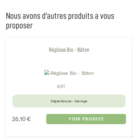
Nous avons d'autres produits a vous
proposer
Réglisse Bio - Bâton
4.91
Dépendances - Sevrage
26,10 €
VOIR PRODUIT