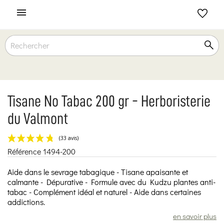

Tisane No Tabac 200 gr - Herboristerie
du Valmont
Référence
1494-200
(33 avis)
Aide dans le sevrage tabagique - Tisane apaisante et
calmante - Dépurative - Formule avec du Kudzu plantes anti-
tabac - Complément idéal et naturel - Aide dans certaines
addictions.
en savoir plus