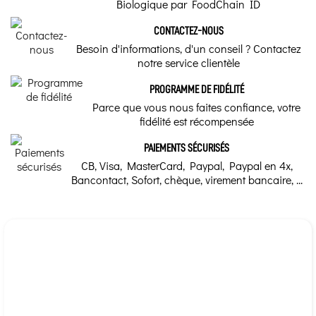
Biologique par FoodChain ID
CONTACTEZ-NOUS
Besoin d'informations, d'un conseil ? Contactez
notre service clientèle
PROGRAMME DE FIDÉLITÉ
Parce que vous nous faites confiance, votre
fidélité est récompensée
PAIEMENTS SÉCURISÉS
CB, Visa, MasterCard, Paypal, Paypal en 4x,
Bancontact, Sofort, chèque, virement bancaire, ...