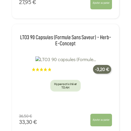
27,95 €
Ajouter au panier
LTO3 90 Capsules (Formule Sans Saveur) - Herb-
E-Concept
-3,20 €
Hyperactivité et
TDAH
36,50 €
Ajouter au panier
33,30 €