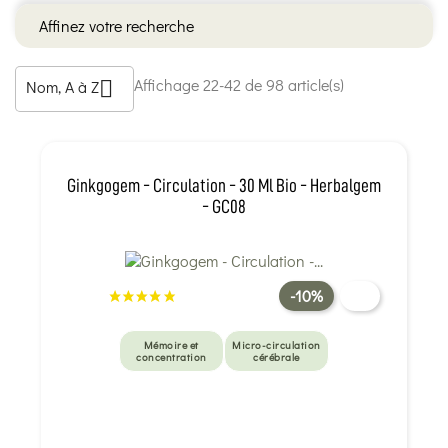
Affinez votre recherche
Affichage 22-42 de 98 article(s)
Nom, A à Z

Ginkgogem - Circulation - 30 Ml Bio - Herbalgem
- GC08
-10%
Mémoire et
Micro-circulation
concentration
cérébrale