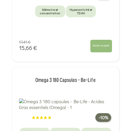
Mémoire et
Hyperactivité et
concentration
TDAH
17,41 €
Ajouter au panier
15,66 €
Omega 3 180 Capsules - Be-Life
-10%