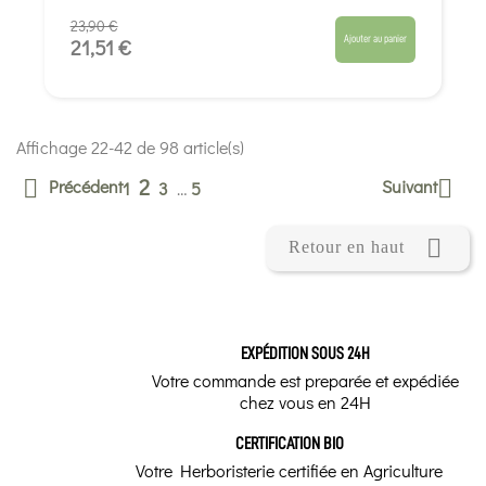
23,90 €
Ajouter au panier
21,51 €
Affichage 22-42 de 98 article(s)
2
Précédent
Suivant


1
3
…
5

Retour en haut
EXPÉDITION SOUS 24H
Votre commande est preparée et expédiée
chez vous en 24H
CERTIFICATION BIO
Votre Herboristerie certifiée en Agriculture