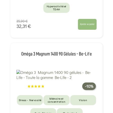
Hyperactivité et
TDAH
35,90 €
Ajouter au panier
32,31 €
Oméga 3 Magnum 1400 90 Gélules - Be-Life
-10%
Mémoire et
Stress - Nervosité
Vision
concentration