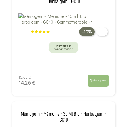
Herbalgem - GC10
-10%
Mémoire et
concentration
15,85 €
Ajouter au panier
14,26 €
Mémogem - Mémoire - 30 Ml Bio - Herbalgem -
GC10