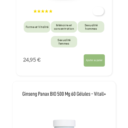
Mémoire et
Sexualité
Forme et Vitalité
concentration
hommes
Sexualité
femmes
24,95 €
Ajouter au panier
Ginseng Panax BIO 500 Mg 60 Gélules - Vitall+