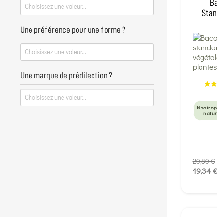
Ba
Stan
Une préférence pour une forme ?
Une marque de prédilection ?
Nootrop
natur
20,80 €
19,34 