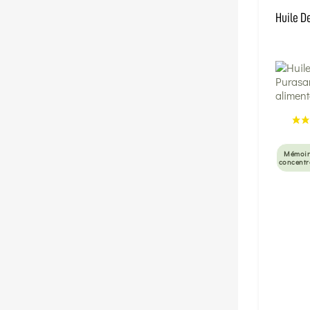
Huile De
Mémoir
concentr