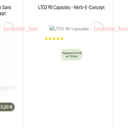
e Sans
LTO3 90 Capsules - Herb-E-Concept
ept
favorite_border
favorite_bo
Hyperactivité
et TDAH
-3,20 €