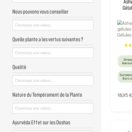
Ashw
Gélu
Nous pouvons vous conseiller
Quelle plante a les vertus suivantes ?
Stress
Nervos
Qualité
Surmena
Burn 
18,95 €
Nature du Tempérament de la Plante
Ayurvéda Effet sur les Doshas