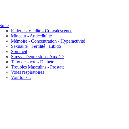
Suite
Fatigue - Vitalité - Convalescence
Minceur - Anticellulite
Mémoire - Concentration - Hyperactivité
Sexualité - Fertilité - Libido
Sommeil
Stress - Dépression - Anxiété
Taux de sucre - Diabète
Troubles Masculins - Prostate
Voies respiratoires
Voir tous...