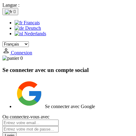
Langue :

Français
Deutsch
Nederlands
Connexion
0
Se connecter avec un compte social
Se connecter avec Google
Ou connectez-vous avec
Login