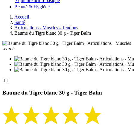
Equilibre acido-basique
Beauté & Hygiène
Accueil
Santé
Articulations - Muscles - Tendons
Baume du Tigre blanc 30 g - Tiger Balm
search


Baume du Tigre blanc 30 g - Tiger Balm