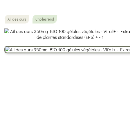
Ail des ours
Cholestérol