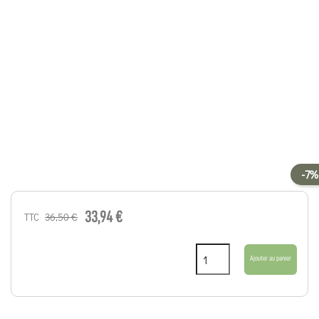
-7%
33,94 €
36,50 €
TTC
Ajouter au panier