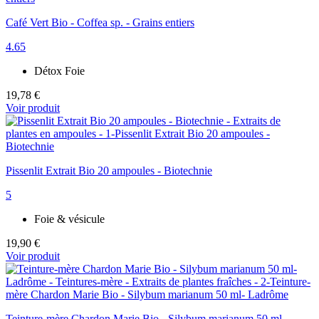
Café Vert Bio - Coffea sp. - Grains entiers
4.65
Détox Foie
19,78 €
Voir produit
Pissenlit Extrait Bio 20 ampoules - Biotechnie
5
Foie & vésicule
19,90 €
Voir produit
Teinture-mère Chardon Marie Bio - Silybum marianum 50 ml-