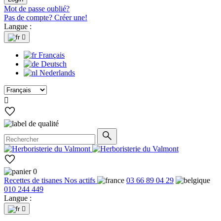
Mot de passe oublié?
Pas de compte? Créer une!
Langue :

Français
Deutsch
Nederlands

0
Recettes de tisanes
Nos actifs
03 66 89 04 29
010 244 449
Langue :
