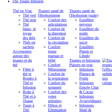
Thé Tisane Infusion
Thé en Vrac
Tisanes santé de
Tisanes santé de
Thé vert
l'Herboristerie
l'Herboriste (suite)
Thé noir
Confort des
Equilibre
Thé
articulations
nerveux
blanc, le
Confort de
Equilibre du
joyau
la digestion
poids
des thés
Confort de
Equilibre du
Thés en
la circulation
sucre
sachets
Confort
Equilibre
Accessoires
jeune
Plaisir et
autour des
maman et
Libido
tisanes et du
bébé
Tisanes et Infusions
thé
Confort
Plaisirs en vrac
Filtre à
Ménopause
Infusions
thé et
Confort de
Plantes &
Boules à
la respiration
Fruits
Thé et
Confort du
Infusions
Infusion
sommeil
Epicée Chai
Boite à
Confort des
& Cacao
Thé et à
voies
Infusions
Tisane
urinaires
Ayurvédiques
Tasse à
Détox et
Infusions
Thé,
Elimination
Maté &