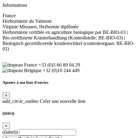
Informations
France
Herboristerie du Valmont
Virginie Missiaen, Herboriste diplômée
Herboristerie certifiée en agriculture biologique par BE-BIO-03 |
Bio-zertifizierte Kräuterhandlung (Kontrollstelle: BE-BIO-03) |
Biologisch gecertificeerde kruidenwinkel (controleorgaan: BE-BIO-
03)
+33 (0)3 66 89 04 29
+32 (0)10 244 449
Ajouter à ma liste d'envies
×
add_circle_outline
Créer une nouvelle liste
((title))
×
((label))