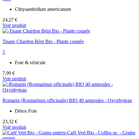
Chrysanthellum americanum
24,27 €
Voir produit
Tisane Chardon Béni Bio - Plante coupée
5
Foie & vésicule
7,99 €
Voir produit
Romarin (Rosmarinus officinalis) BIO 40 ampoules - Oxyphyteau
Détox Foie
23,32 €
Voir produit