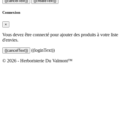
((cancelText))
((createText))
Connexion
×
Vous devez être connecté pour ajouter des produits à votre liste
d'envies.
((loginText))
((cancelText))
© 2026 - Herboristerie Du Valmont™