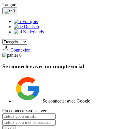
Langue :

Français
Deutsch
Nederlands
Connexion
0
Se connecter avec un compte social
Se connecter avec Google
Ou connectez-vous avec
Login