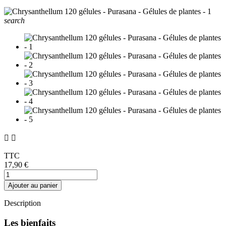
search


TTC
17,90 €
Ajouter au panier
Description
Les bienfaits