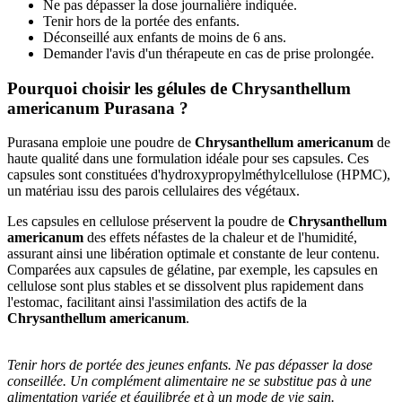
Ne pas dépasser la dose journalière indiquée.
Tenir hors de la portée des enfants.
Déconseillé aux enfants de moins de 6 ans.
Demander l'avis d'un thérapeute en cas de prise prolongée.
Pourquoi choisir les gélules de Chrysanthellum
americanum Purasana ?
Purasana emploie une poudre de
Chrysanthellum americanum
de
haute qualité dans une formulation idéale pour ses capsules. Ces
capsules sont constituées d'hydroxypropylméthylcellulose (HPMC),
un matériau issu des parois cellulaires des végétaux.
Les capsules en cellulose préservent la poudre de
Chrysanthellum
americanum
des effets néfastes de la chaleur et de l'humidité,
assurant ainsi une libération optimale et constante de leur contenu.
Comparées aux capsules de gélatine, par exemple, les capsules en
cellulose sont plus stables et se dissolvent plus rapidement dans
l'estomac, facilitant ainsi l'assimilation des actifs de la
Chrysanthellum americanum
.
Tenir hors de portée des jeunes enfants. Ne pas dépasser la dose
conseillée. Un complément alimentaire ne se substitue pas à une
alimentation variée et équilibrée et à un mode de vie sain.