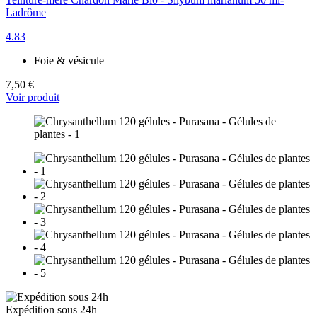
Ladrôme
4.83
Foie & vésicule
7,50 €
Voir produit
Expédition sous 24h