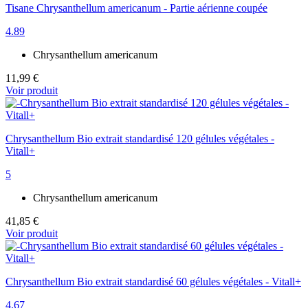
Tisane Chrysanthellum americanum - Partie aérienne coupée
4.89
Chrysanthellum americanum
11,99 €
Voir produit
Chrysanthellum Bio extrait standardisé 120 gélules végétales -
Vitall+
5
Chrysanthellum americanum
41,85 €
Voir produit
Chrysanthellum Bio extrait standardisé 60 gélules végétales - Vitall+
4.67