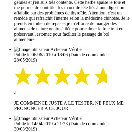
gélules et j'en suis très contente. Cette herbe apaise le foie et
me permet de contrôler les maux de tête liés à une digestion
affaiblie par des problèmes de thyroïde. Attention, c'est un
remède qui rafraichit l'interne selon la médecine chinoise. Je le
prends en milieu de repas et je m'efforce de manger des
aliments de nature neutre à tiède pour calmer le foie tout en
préservant l'estomac pour faciliter le passage du bol
alimentaire.
Acheteur Vérifié
Publié le 06/06/2019 à 18:06
(Date de commande :
28/05/2019)
4
JE COMMENCE JUSTE A LE TESTER. NE PEUX ME
PRONONCER A CE JOUR
Acheteur Vérifié
Publié le 14/04/2019 à 21:23
(Date de commande :
30/03/2019)