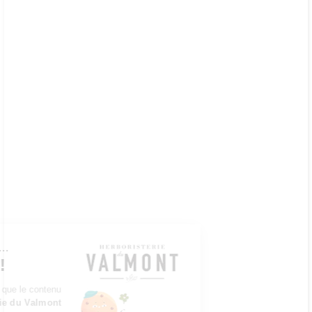
Continuer sans accepter
Bonjour c'est nous...
les Cookies !
On a attendu d'être sûrs que le contenu
du site de l'
Herboristerie du Valmont