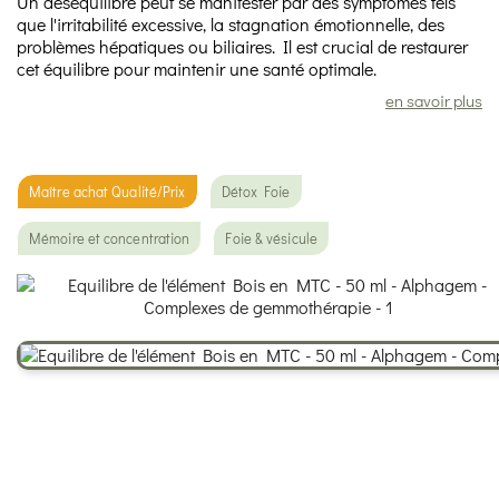
Un déséquilibre peut se manifester par des symptômes tels
que l'irritabilité excessive, la stagnation émotionnelle, des
problèmes hépatiques ou biliaires. Il est crucial de restaurer
cet équilibre pour maintenir une santé optimale.
en savoir plus
Maître achat Qualité/Prix
Détox Foie
Mémoire et concentration
Foie & vésicule