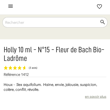

Holly 10 ml - N°15 - Fleur de Bach Bio-
Ladrôme
Référence
1412
(3 avis)
Houx - Ilex aquifolium. Haine, envie, jalousie, suspicion,
colère, conflit, révolte.
en savoir plus