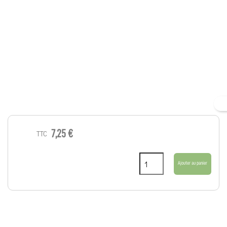
7,25 €
TTC
Ajouter au panier