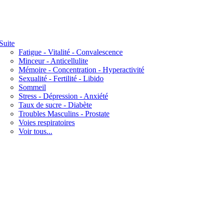
Suite
Fatigue - Vitalité - Convalescence
Minceur - Anticellulite
Mémoire - Concentration - Hyperactivité
Sexualité - Fertilité - Libido
Sommeil
Stress - Dépression - Anxiété
Taux de sucre - Diabète
Troubles Masculins - Prostate
Voies respiratoires
Voir tous...