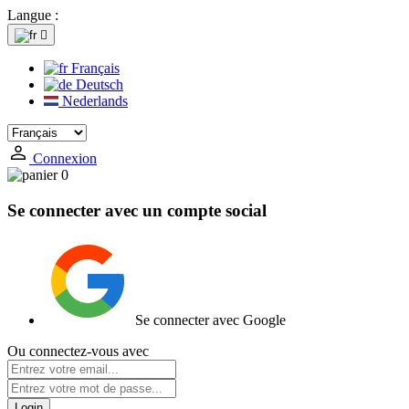
Langue :

Français
Deutsch
Nederlands
Connexion
0
Se connecter avec un compte social
Se connecter avec Google
Ou connectez-vous avec
Login