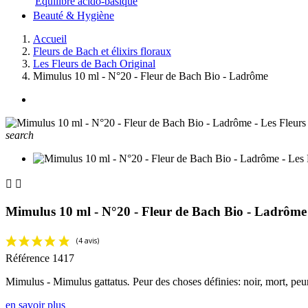
Equilibre acido-basique
Beauté & Hygiène
Accueil
Fleurs de Bach et élixirs floraux
Les Fleurs de Bach Original
Mimulus 10 ml - N°20 - Fleur de Bach Bio - Ladrôme
search


Mimulus 10 ml - N°20 - Fleur de Bach Bio - Ladrôme
Référence
1417
Mimulus - Mimulus gattatus
.
Peur des choses définies: noir, mort, peur
en savoir plus