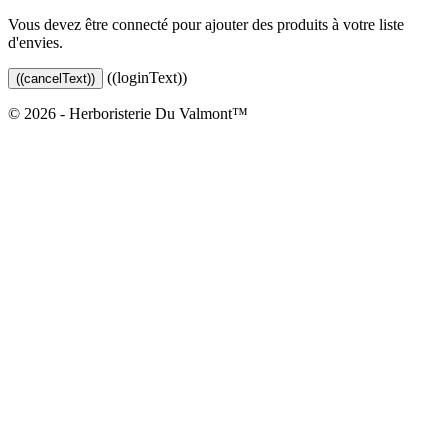
Vous devez être connecté pour ajouter des produits à votre liste
d'envies.
((loginText))
((cancelText))
© 2026 - Herboristerie Du Valmont™