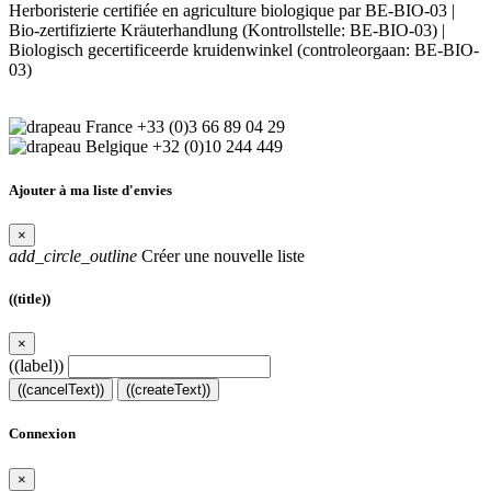
Herboristerie certifiée en agriculture biologique par BE-BIO-03 |
Bio-zertifizierte Kräuterhandlung (Kontrollstelle: BE-BIO-03) |
Biologisch gecertificeerde kruidenwinkel (controleorgaan: BE-BIO-
03)
+33 (0)3 66 89 04 29
+32 (0)10 244 449
Ajouter à ma liste d'envies
×
add_circle_outline
Créer une nouvelle liste
((title))
×
((label))
((cancelText))
((createText))
Connexion
×