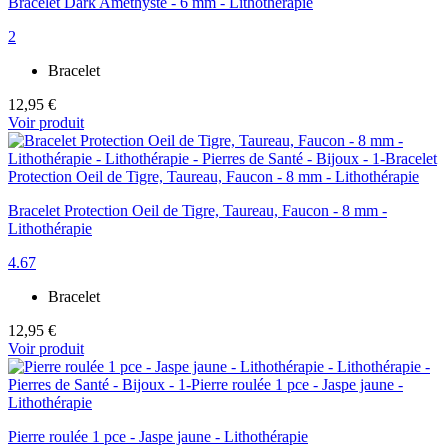
Bracelet Dark Améthyste - 6 mm - Lithothérapie
2
Bracelet
12,95 €
Voir produit
Bracelet Protection Oeil de Tigre, Taureau, Faucon - 8 mm -
Lithothérapie
4.67
Bracelet
12,95 €
Voir produit
Pierre roulée 1 pce - Jaspe jaune - Lithothérapie