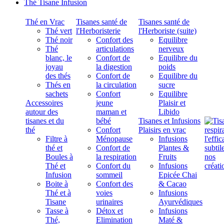
Thé Tisane Infusion
Thé en Vrac
Tisanes santé de
Tisanes santé de
Thé vert
l'Herboristerie
l'Herboriste (suite)
Thé noir
Confort des
Equilibre
Thé
articulations
nerveux
blanc, le
Confort de
Equilibre du
joyau
la digestion
poids
des thés
Confort de
Equilibre du
Thés en
la circulation
sucre
sachets
Confort
Equilibre
Accessoires
jeune
Plaisir et
autour des
maman et
Libido
tisanes et du
bébé
Tisanes et Infusions
thé
Confort
Plaisirs en vrac
Filtre à
Ménopause
Infusions
thé et
Confort de
Plantes &
Boules à
la respiration
Fruits
Thé et
Confort du
Infusions
Infusion
sommeil
Epicée Chai
Boite à
Confort des
& Cacao
Thé et à
voies
Infusions
Tisane
urinaires
Ayurvédiques
Tasse à
Détox et
Infusions
Thé,
Elimination
Maté &