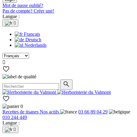
Mot de passe oublié?
Pas de compte? Créer une!
Langue :

Français
Deutsch
Nederlands

0
Recettes de tisanes
Nos actifs
03 66 89 04 29
010 244 449
Langue :
