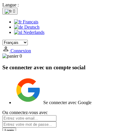
Langue :

Français
Deutsch
Nederlands
Connexion
0
Se connecter avec un compte social
Se connecter avec Google
Ou connectez-vous avec
Login