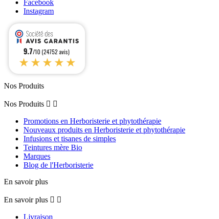
Facebook
Instagram
9.7
/10 (24752 avis)
★★★★★
Nos Produits
Nos Produits


Promotions en Herboristerie et phytothérapie
Nouveaux produits en Herboristerie et phytothérapie
Infusions et tisanes de simples
Teintures mère Bio
Marques
Blog de l'Herboristerie
En savoir plus
En savoir plus


Livraison