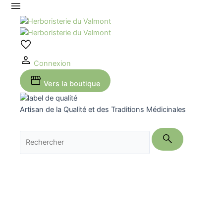
Aller
au
contenu
Connexion
Vers la boutique
Artisan de la Qualité et des Traditions Médicinales