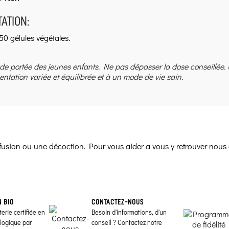
ATION:
50 gélules végétales.
 de portée des jeunes enfants. Ne pas dépasser la dose conseillée.
entation variée et équilibrée et à un mode de vie sain.
infusion ou une décoction. Pour vous aider a vous y retrouver nous 
N BIO
CONTACTEZ-NOUS
erie certifiée en
Besoin d'informations, d'un
ologique par
conseil ? Contactez notre