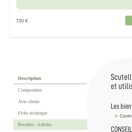
7,50 €
Scutell
Description
et utili
Composition
Avis clients
Les bien
Fiche technique
Contri
Recettes - Articles
CONSEIL