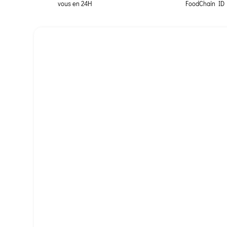
vous en 24H
FoodChain ID