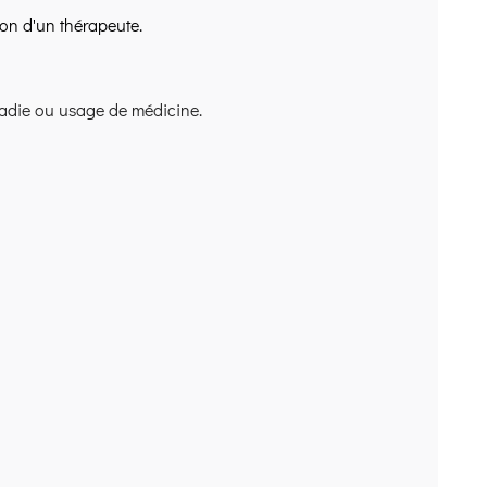
ion d'un thérapeute.
aladie ou usage de médicine.