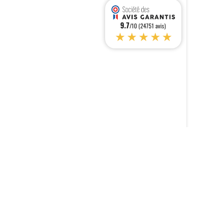
9.7
/10 (24751 avis)
★★★★★
s réglementations. Personnalisez vos préférences pour contrôler