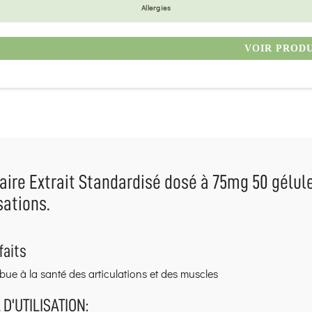
Allergies
VOIR PROD
aire Extrait Standardisé dosé à 75mg 50 gélules
sations.
faits
bue à la santé des articulations et des muscles
 D'UTILISATION: