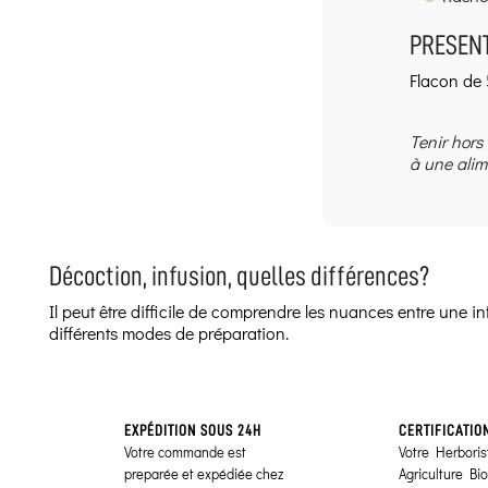
PRESENT
Flacon de 
Tenir hors
à une alim
Décoction, infusion, quelles différences?
Il peut être difficile de comprendre les nuances entre une 
différents modes de préparation.
EXPÉDITION SOUS 24H
CERTIFICATIO
Votre commande est
Votre Herborist
preparée et expédiée chez
Agriculture Bi