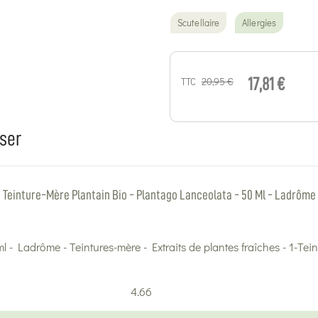
Scutellaire
Allergies
20,95 €
TTC
17,81 €
ser
Teinture-Mère Plantain Bio - Plantago Lanceolata - 50 Ml - Ladrôme
4.66