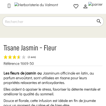

Tisane Jasmin - Fleur
Référence
1669-50
(2 avis)
Les fleurs de jasmin ou
Jasminum officinale en latin, au
parfum envoûtant, sont utilisées en tisane pour leurs
propriétés relaxantes et antioxydantes.
Elles aident à apaiser le stress, favoriser la détente mentale et
améliorer la qualité du sommeil.
Douce et florale, cette infusion est idéale en fin de journée
pour un moment de calme et de bien-être.