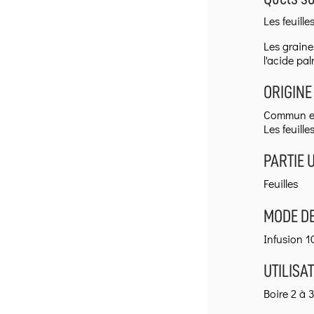
Les feuille
Les graines
l'acide pal
ORIGINE
Commun en 
Les feuille
PARTIE U
Feuilles
MODE DE
Infusion 10
UTILISAT
Boire 2 à 3