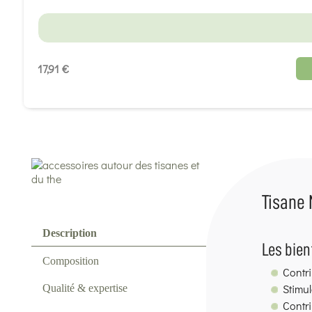
17,91 €
Tisane 
Description
Les bien
Composition
Contri
Stimul
Qualité & expertise
Contri