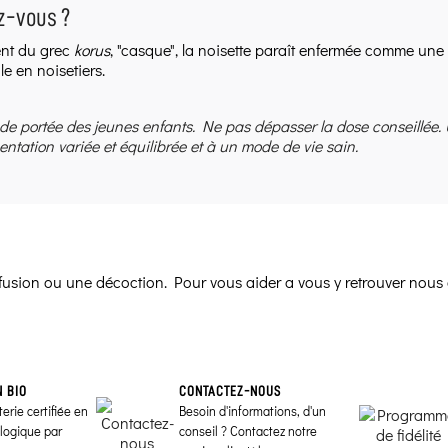
z-vous ?
ent du grec
korus
, "casque", la noisette paraît enfermée comme une
ile en noisetiers.
 de portée des jeunes enfants. Ne pas dépasser la dose conseillée.
entation variée et équilibrée et à un mode de vie sain.
infusion ou une décoction. Pour vous aider a vous y retrouver nous 
N BIO
CONTACTEZ-NOUS
erie certifiée en
Besoin d'informations, d'un
ologique par
conseil ? Contactez notre