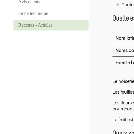
Avis clients
Contr
Fiche technique
Quelle e
Recettes - Articles
Nom lati
Noms c
Famille 
Le noisetie
Les feuille
Les fleurs 
bourgeons 
Le fruit est
Quels s