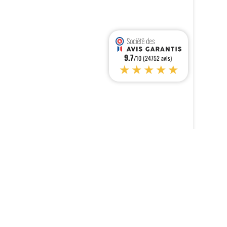
9.7
/10 (24752 avis)
★★★★★
s réglementations. Personnalisez vos préférences pour contrôler