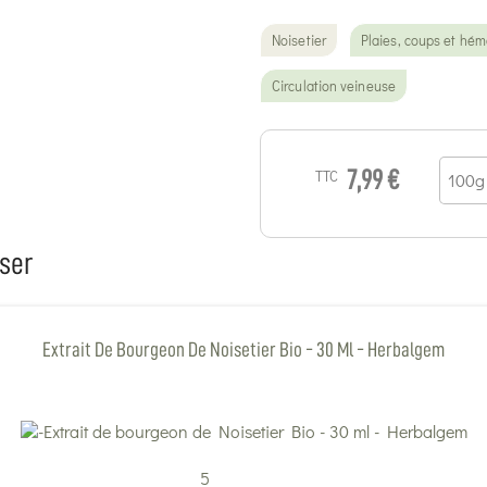
Noisetier
Plaies, coups et hé
Circulation veineuse
TTC
7,99 €
ser
Extrait De Bourgeon De Noisetier Bio - 30 Ml - Herbalgem
5