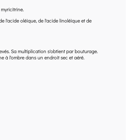
myricitrine.
 l'acide oléique, de l'acide linoléique et de
vés. Sa multiplication s'obtient par bouturage.
èche à l'ombre dans un endroit sec et aéré.