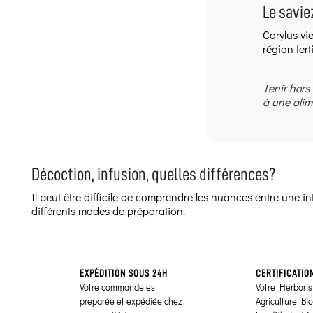
Le savie
Corylus vi
région fert
Tenir hors
à une alim
Décoction, infusion, quelles différences?
Il peut être difficile de comprendre les nuances entre une 
différents modes de préparation.
EXPÉDITION SOUS 24H
CERTIFICATIO
Votre commande est
Votre Herborist
preparée et expédiée chez
Agriculture Bi