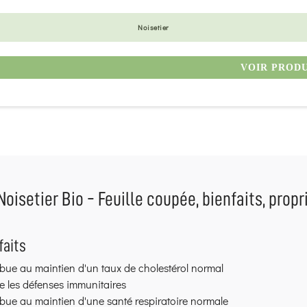
Noisetier
VOIR PROD
Noisetier Bio - Feuille coupée, bienfaits, propri
faits
bue au maintien d'un taux de cholestérol normal
e les défenses immunitaires
bue au maintien d'une santé respiratoire normale