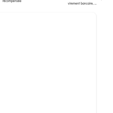
récompensée
virement bancaire, ...