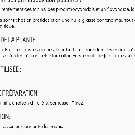
s renferment des tanins, des proanthocyanidols et un flavonoïde, la 
 sont riches en protides et en une huile grasse contenant surtout de
mitique.
 DE LA PLANTE:
Europe dans les plaines, le noisetier est rare dans les endroits éle
s se récoltent à leur pleine formation vers le mois de juin, on les s
TILISÉE :
 PRÉPARATION:
 min. à raison d'1 c. à s. par tasse. Filtrez.
ION:
 tasses par jour entre les repas.