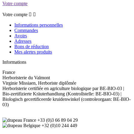
Votre compte
Votre compte


Informations personnelles
Commandes
Avoirs
Adresses
Bons de réduction
Mes alertes produits
Informations
France
Herboristerie du Valmont
Virginie Missiaen, Herboriste diplômée
Herboristerie certifiée en agriculture biologique par BE-BIO-03 |
Bio-zertifizierte Kräuterhandlung (Kontrollstelle: BE-BIO-03) |
Biologisch gecertificeerde kruidenwinkel (controleorgaan: BE-BIO-
03)
+33 (0)3 66 89 04 29
+32 (0)10 244 449