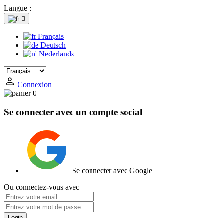
Langue :

Français
Deutsch
Nederlands
Connexion
0
Se connecter avec un compte social
Se connecter avec Google
Ou connectez-vous avec
Login