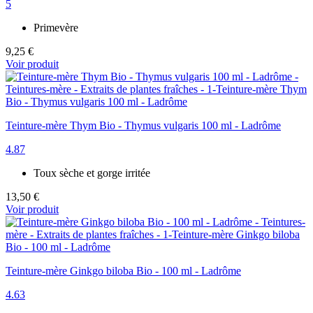
5
Primevère
9,25 €
Voir produit
Teinture-mère Thym Bio - Thymus vulgaris 100 ml - Ladrôme
4.87
Toux sèche et gorge irritée
13,50 €
Voir produit
Teinture-mère Ginkgo biloba Bio - 100 ml - Ladrôme
4.63