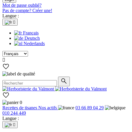
Mot de passe oublié?
Pas de compte? Créer une!
Langue :

Français
Deutsch
Nederlands

0
Recettes de tisanes
Nos actifs
03 66 89 04 29
010 244 449
Langue :
