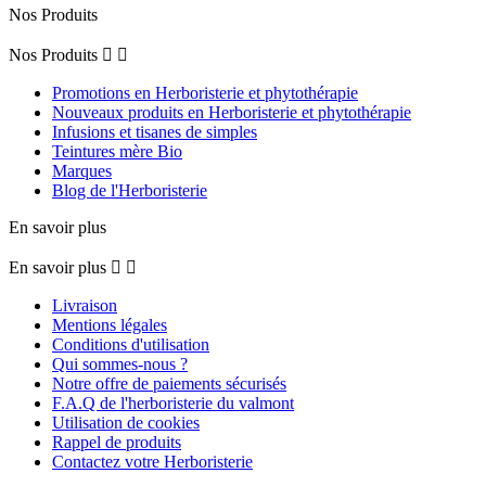
Nos Produits
Nos Produits


Promotions en Herboristerie et phytothérapie
Nouveaux produits en Herboristerie et phytothérapie
Infusions et tisanes de simples
Teintures mère Bio
Marques
Blog de l'Herboristerie
En savoir plus
En savoir plus


Livraison
Mentions légales
Conditions d'utilisation
Qui sommes-nous ?
Notre offre de paiements sécurisés
F.A.Q de l'herboristerie du valmont
Utilisation de cookies
Rappel de produits
Contactez votre Herboristerie