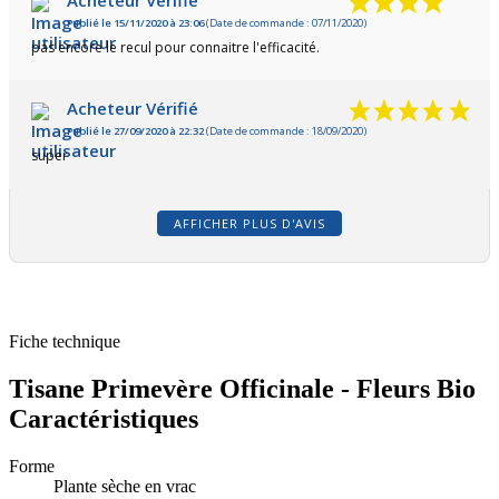
Acheteur Vérifié
Publié le 15/11/2020 à 23:06
(Date de commande : 07/11/2020)
pas encore le recul pour connaitre l'efficacité.
Acheteur Vérifié
Publié le 27/09/2020 à 22:32
(Date de commande : 18/09/2020)
super
AFFICHER PLUS D'AVIS
Fiche technique
Tisane Primevère Officinale - Fleurs Bio
Caractéristiques
Forme
Plante sèche en vrac