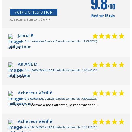
9.8
/10
VOIR L'ATTESTATION
Basé sur 15 avis
Avis soumis à un contrôle
Janna B.
Publié le 17/04/2024 à 23:31
(Date de commande : 15/03/2024)
Rien à dire.
ARIANE D.
Publié le 10/01/2024 à 19:51
(Date de commande : 10/12/2023)
Très bien
Acheteur Vérifié
Publié le 09/09/2022 à 21:25
(Date de commande : 08/09/2022)
Très bien, conforme à mes attentes, je recommande !
Acheteur Vérifié
Publié le 18/11/2021 à 19:58
(Date de commande : 10/11/2021)