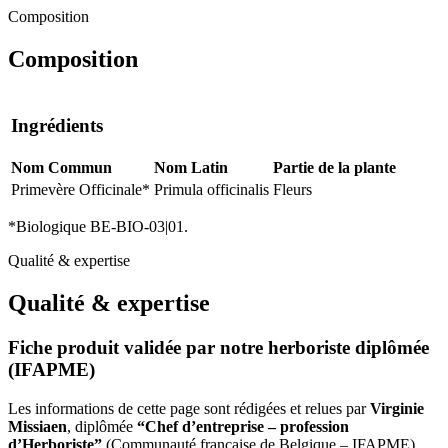
Composition
Composition
Ingrédients
Nom Commun
Nom Latin
Partie de la plante
Primevère Officinale*
Primula officinalis
Fleurs
*Biologique BE-BIO-03|01.
Qualité & expertise
Qualité & expertise
Fiche produit validée par notre herboriste diplômée
(IFAPME)
Les informations de cette page sont rédigées et relues par
Virginie
Missiaen
, diplômée
“Chef d’entreprise – profession
d’Herboriste”
(Communauté française de Belgique – IFAPME),