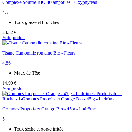
Complexe Souffle BIO 40 ampoules - Oxyphyteau
4.5
Toux grasse et bronches
23,32 €
Voir produit
Tisane Camomille romaine Bio - Fleurs
4.86
Maux de Tête
14,99 €
Voir produit
Gommes Propolis et Orange Bio - 45 g - Ladrôme
5
Toux sèche et gorge irritée