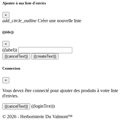
Ajouter à ma liste d'envies
×
add_circle_outline
Créer une nouvelle liste
((title))
×
((label))
((cancelText))
((createText))
Connexion
×
Vous devez être connecté pour ajouter des produits à votre liste
d'envies.
((loginText))
((cancelText))
© 2026 - Herboristerie Du Valmont™