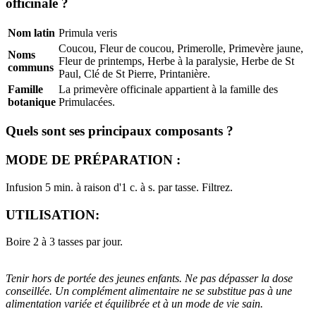
officinale ?
Nom latin
Primula veris
Coucou, Fleur de coucou, Primerolle, Primevère jaune,
(15 avis)
Noms
Fleur de printemps, Herbe à la paralysie, Herbe de St
communs
Paul, Clé de St Pierre, Printanière.
Famille
La primevère officinale appartient à la famille des
botanique
Primulacées.
Quels sont ses principaux composants ?
MODE DE PRÉPARATION :
Infusion 5 min. à raison d'1 c. à s. par tasse. Filtrez.
UTILISATION:
Boire 2 à 3 tasses par jour.
Tenir hors de portée des jeunes enfants. Ne pas dépasser la dose
conseillée. Un complément alimentaire ne se substitue pas à une
alimentation variée et équilibrée et à un mode de vie sain.