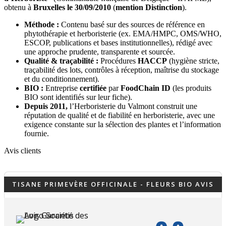
obtenu à
Bruxelles le 30/09/2010
(
mention Distinction
).
Méthode :
Contenu basé sur des sources de référence en
phytothérapie et herboristerie (ex. EMA/HMPC, OMS/WHO,
ESCOP, publications et bases institutionnelles), rédigé avec
une approche prudente, transparente et sourcée.
Qualité & traçabilité :
Procédures
HACCP
(hygiène stricte,
traçabilité des lots, contrôles à réception, maîtrise du stockage
et du conditionnement).
BIO :
Entreprise
certifiée
par
FoodChain ID
(les produits
BIO sont identifiés sur leur fiche).
Depuis 2011,
l’Herboristerie du Valmont construit une
réputation de qualité et de fiabilité en herboristerie, avec une
exigence constante sur la sélection des plantes et l’information
fournie.
Avis clients
TISANE PRIMEVÈRE OFFICINALE - FLEURS BIO AVIS