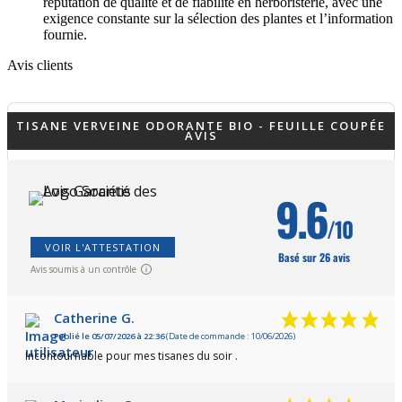
réputation de qualité et de fiabilité en herboristerie, avec une
exigence constante sur la sélection des plantes et l’information
fournie.
Avis clients
TISANE VERVEINE ODORANTE BIO - FEUILLE COUPÉE
AVIS
9.6
/10
VOIR L'ATTESTATION
Basé sur 26 avis
Avis soumis à un contrôle
Catherine G.
Publié le 05/07/2026 à 22:36
(Date de commande : 10/06/2026)
Incontournable pour mes tisanes du soir .