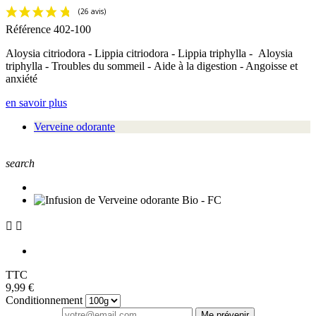
Référence
402-100
Aloysia citriodora - Lippia citriodora - Lippia triphylla - Aloysia
triphylla - Troubles du sommeil - Aide à la digestion - Angoisse et
anxiété
en savoir plus
Verveine odorante
search


TTC
9,99 €
Conditionnement
Me prévenir