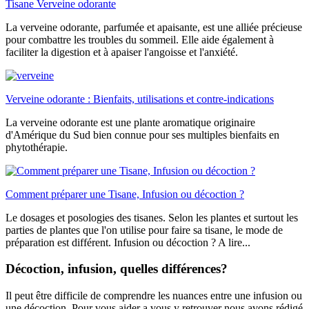
Tisane Verveine odorante
La verveine odorante, parfumée et apaisante, est une alliée précieuse
pour combattre les troubles du sommeil. Elle aide également à
faciliter la digestion et à apaiser l'angoisse et l'anxiété.
Verveine odorante : Bienfaits, utilisations et contre-indications
La verveine odorante est une plante aromatique originaire
d'Amérique du Sud bien connue pour ses multiples bienfaits en
phytothérapie.
Comment préparer une Tisane, Infusion ou décoction ?
Le dosages et posologies des tisanes. Selon les plantes et surtout les
parties de plantes que l'on utilise pour faire sa tisane, le mode de
préparation est différent. Infusion ou décoction ? A lire...
Décoction, infusion, quelles différences?
Il peut être difficile de comprendre les nuances entre une infusion ou
une décoction. Pour vous aider a vous y retrouver nous avons rédigé