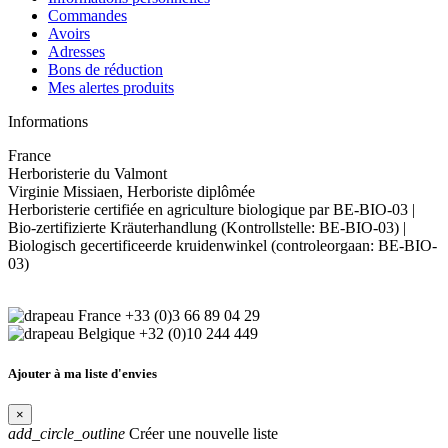
Commandes
Avoirs
Adresses
Bons de réduction
Mes alertes produits
Informations
France
Herboristerie du Valmont
Virginie Missiaen, Herboriste diplômée
Herboristerie certifiée en agriculture biologique par BE-BIO-03 |
Bio-zertifizierte Kräuterhandlung (Kontrollstelle: BE-BIO-03) |
Biologisch gecertificeerde kruidenwinkel (controleorgaan: BE-BIO-
03)
+33 (0)3 66 89 04 29
+32 (0)10 244 449
Ajouter à ma liste d'envies
×
add_circle_outline
Créer une nouvelle liste