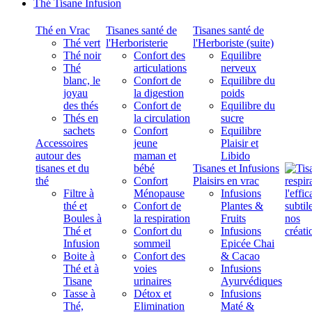
Thé Tisane Infusion
Thé en Vrac
Tisanes santé de
Tisanes santé de
Thé vert
l'Herboristerie
l'Herboriste (suite)
Thé noir
Confort des
Equilibre
Thé
articulations
nerveux
blanc, le
Confort de
Equilibre du
joyau
la digestion
poids
des thés
Confort de
Equilibre du
Thés en
la circulation
sucre
sachets
Confort
Equilibre
Accessoires
jeune
Plaisir et
autour des
maman et
Libido
tisanes et du
bébé
Tisanes et Infusions
thé
Confort
Plaisirs en vrac
Filtre à
Ménopause
Infusions
thé et
Confort de
Plantes &
Boules à
la respiration
Fruits
Thé et
Confort du
Infusions
Infusion
sommeil
Epicée Chai
Boite à
Confort des
& Cacao
Thé et à
voies
Infusions
Tisane
urinaires
Ayurvédiques
Tasse à
Détox et
Infusions
Thé,
Elimination
Maté &