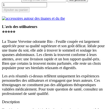
Ajouter au panier
L'avis des utilisateurs
⭐️⭐️⭐️⭐️⭐️
La Tisane Verveine odorante Bio - Feuille coupée est largement
appréciée pour sa qualité supérieure et son goût délicat. Idéale pour
une tisane du soir, elle aide à trouver le sommeil et soulage les
spasmes abdominaux. Les clients la trouvent conforme à leurs
attentes, avec une livraison rapide et un bon rapport qualité-prix.
Bien que certains la trouvent moins parfumée, elle reste un choix
populaire pour ses bienfaits relaxants et digestifs.
Les avis résumés ci-dessus reflètent uniquement les expériences
personnelles des utilisateurs et n'engagent que leurs auteurs. Ces
témoignages ne constituent pas des allégations thérapeutiques
validées médicalement. Pour toute question de santé, consultez un
professionnel de santé qualifié.
Description