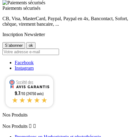
Paiements sécurisés
CB, Visa, MasterCard, Paypal, Paypal en 4x, Bancontact, Sofort,
chèque, virement bancaire, ...
Inscription Newsletter
Facebook
Instagram
9.7
/10 (24750 avis)
★★★★★
Nos Produits
Nos Produits


Promotions en Herboristerie et phytothérapie