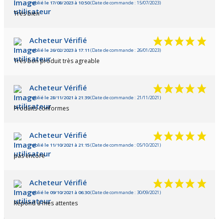
Publié le 17/08/2023 à 10:50
(Date de commande : 15/07/2023)
Très bien
Acheteur Vérifié
Publié le 26/02/2023 à 17:11
(Date de commande : 26/01/2023)
Très bon produit très agreable
Acheteur Vérifié
Publié le 28/11/2021 à 21:39
(Date de commande : 21/11/2021)
Produits conformes
Acheteur Vérifié
Publié le 11/10/2021 à 21:15
(Date de commande : 05/10/2021)
pas encore
Acheteur Vérifié
Publié le 09/10/2021 à 06:30
(Date de commande : 30/09/2021)
Répond à mes attentes