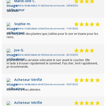
Marie-line C.
Publié le 15/05/2025 à 17:26
(Date de commande : 24/04/2025)
Satisfaite
Sophie m.
Publié le 11/02/2024 à 14:54
(Date de commande : 11/01/2024)
Elle fait partie des plantes que j'utilise pour le soir en tisane pour les
reins.
Joe G.
Publié le 26/01/2024 à 23:19
(Date de commande : 26/12/2023)
Je prends de la verveine odorante le soir avant le coucher. Elle
m'aide à trouver rapidement le sommeil. Pas cher, livré rapidement,
je recommande.
Acheteur Vérifié
Publié le 18/08/2023 à 20:47
(Date de commande : 18/07/2023)
conforme à mes attentes
Acheteur Vérifié