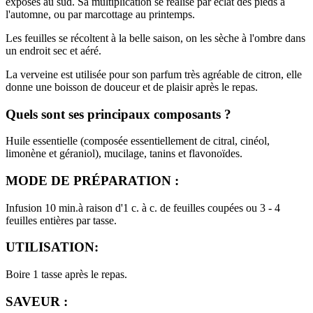
exposés au sud. Sa multiplication se réalise par éclat des pieds à
l'automne, ou par marcottage au printemps.
Les feuilles se récoltent à la belle saison, on les sèche à l'ombre dans
un endroit sec et aéré.
La verveine est utilisée pour son parfum très agréable de citron, elle
donne une boisson de douceur et de plaisir après le repas.
Quels sont ses principaux composants ?
Huile essentielle (composée essentiellement de citral, cinéol,
limonène et géraniol), mucilage, tanins et flavonoïdes.
MODE DE PRÉPARATION :
Infusion 10 min.à raison d'1 c. à c. de feuilles coupées ou 3 - 4
feuilles entières par tasse.
UTILISATION:
Boire 1 tasse après le repas.
SAVEUR :