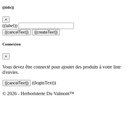
((title))
×
((label))
((cancelText))
((createText))
Connexion
×
Vous devez être connecté pour ajouter des produits à votre liste
d'envies.
((loginText))
((cancelText))
© 2026 - Herboristerie Du Valmont™