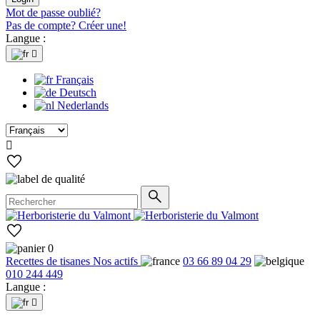
Mot de passe oublié?
Pas de compte? Créer une!
Langue :

Français
Deutsch
Nederlands

0
Recettes de tisanes
Nos actifs
03 66 89 04 29
010 244 449
Langue :
