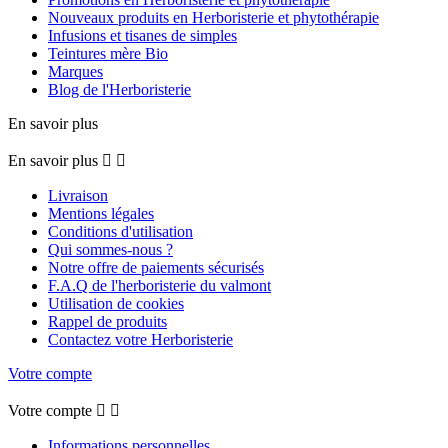
Nouveaux produits en Herboristerie et phytothérapie
Infusions et tisanes de simples
Teintures mère Bio
Marques
Blog de l'Herboristerie
En savoir plus
En savoir plus


Livraison
Mentions légales
Conditions d'utilisation
Qui sommes-nous ?
Notre offre de paiements sécurisés
F.A.Q de l'herboristerie du valmont
Utilisation de cookies
Rappel de produits
Contactez votre Herboristerie
Votre compte
Votre compte


Informations personnelles