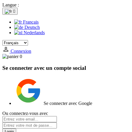
Langue :

Français
Deutsch
Nederlands
Connexion
0
Se connecter avec un compte social
Se connecter avec Google
Ou connectez-vous avec
Login