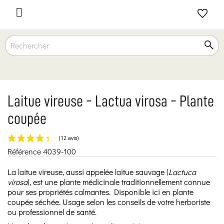

Laitue vireuse - Lactua virosa - Plante
coupée
Référence
4039-100
(12 avis)
La laitue vireuse, aussi appelée laitue sauvage (
Lactuca
virosa
), est une plante médicinale traditionnellement connue
pour ses propriétés calmantes. Disponible ici en plante
coupée séchée. Usage selon les conseils de votre herboriste
ou professionnel de santé.