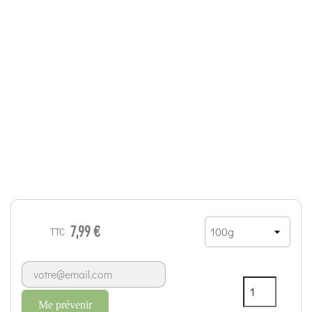
7,99 €
TTC
Me prévenir