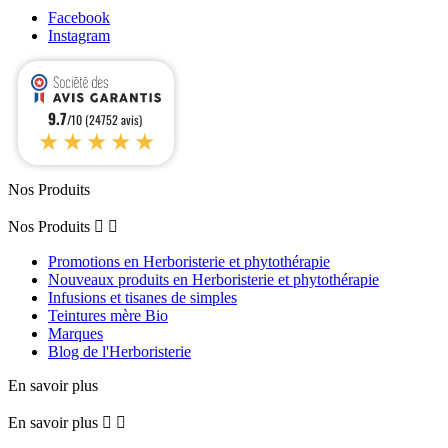
Facebook
Instagram
9.7
/10 (24752 avis)
★★★★★
Nos Produits
Nos Produits


Promotions en Herboristerie et phytothérapie
Nouveaux produits en Herboristerie et phytothérapie
Infusions et tisanes de simples
Teintures mère Bio
Marques
Blog de l'Herboristerie
En savoir plus
En savoir plus

