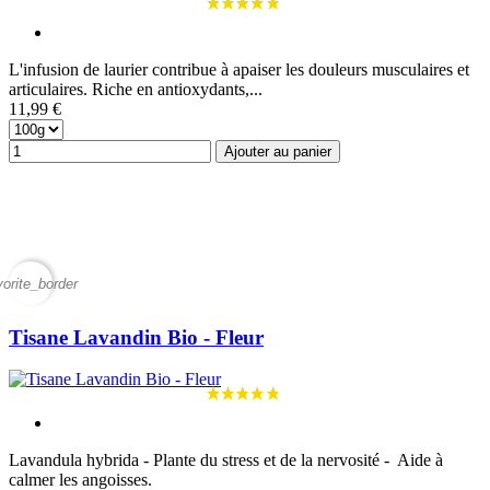
L'infusion de laurier contribue à apaiser les douleurs musculaires et
articulaires. Riche en antioxydants,...
11,99 €
Ajouter au panier
vorite_border
Tisane Lavandin Bio - Fleur
Lavandula hybrida - Plante du stress et de la nervosité - Aide à
calmer les angoisses.