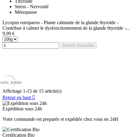
Thyroïde
Stress - Nervosité
Ménopause
Lycopus europaeus - Plante calmante de la glande thyroïde -
Contribue à calmer le dysfonctionnement de la glande thyroïde -...
9,99 €
Bientôt disponible
vorite_border
Affichage 1-15 de 15 article(s)
Retour en haut

Expédition sous 24h
Votre commande est preparée et expédiée chez vous en 24H
Certification Bio