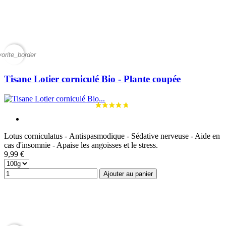
vorite_border
Tisane Lotier corniculé Bio - Plante coupée
Lotus corniculatus - Antispasmodique - Sédative nerveuse - Aide en
cas d'insomnie - Apaise les angoisses et le stress.
9,99 €
Ajouter au panier