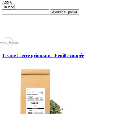
7,99 €
Ajouter au panier
vorite_border
Tisane Lierre grimpant - Feuille coupée