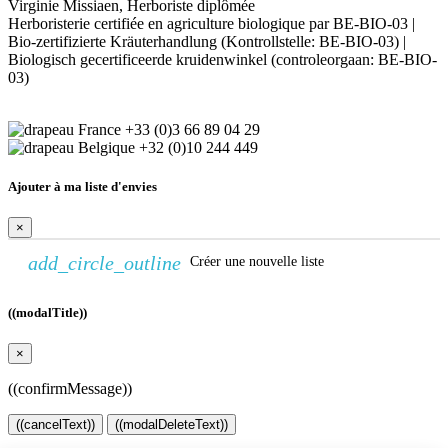
Virginie Missiaen, Herboriste diplômée
Herboristerie certifiée en agriculture biologique par BE-BIO-03 |
Bio-zertifizierte Kräuterhandlung (Kontrollstelle: BE-BIO-03) |
Biologisch gecertificeerde kruidenwinkel (controleorgaan: BE-BIO-
03)
+33 (0)3 66 89 04 29
+32 (0)10 244 449
Ajouter à ma liste d'envies
×
add_circle_outline
Créer une nouvelle liste
((modalTitle))
×
((confirmMessage))
((cancelText))
((modalDeleteText))
Continuer sans accepter