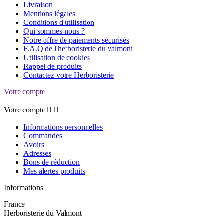
Livraison
Mentions légales
Conditions d'utilisation
Qui sommes-nous ?
Notre offre de paiements sécurisés
F.A.Q de l'herboristerie du valmont
Utilisation de cookies
Rappel de produits
Contactez votre Herboristerie
Votre compte
Votre compte


Informations personnelles
Commandes
Avoirs
Adresses
Bons de réduction
Mes alertes produits
Informations
France
Herboristerie du Valmont