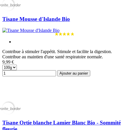
vorite_border
Tisane Mousse d'Islande Bio
Contribue à stimuler l'appétit. Stimule et facilite la digestion.
Contribue au maintien d'une santé respiratoire normale.
9,99 €
Ajouter au panier
vorite_border
Tisane Ortie blanche Lamier Blanc Bio - Sommité
fleurie