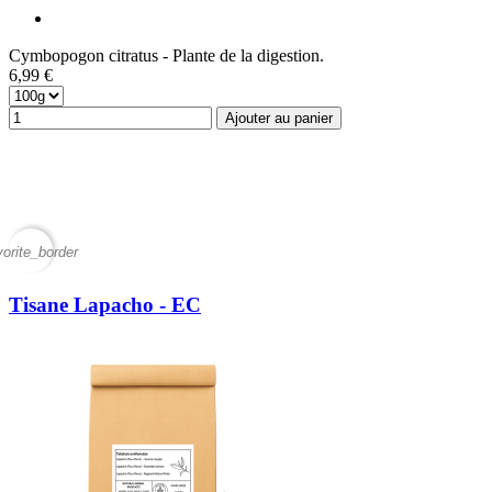
Cymbopogon citratus - Plante de la digestion.
6,99 €
Ajouter au panier
vorite_border
Tisane Lapacho - EC