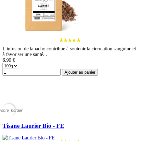
L'infusion de lapacho contribue à soutenir la circulation sanguine et
à favoriser une santé...
6,99 €
Ajouter au panier
vorite_border
Tisane Laurier Bio - FE