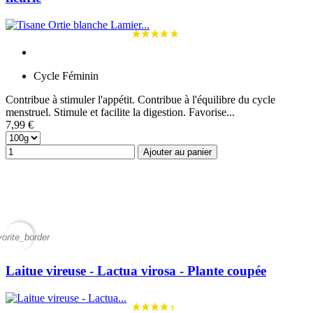
Cycle Féminin
Contribue à stimuler l'appétit. Contribue à l'équilibre du cycle
menstruel. Stimule et facilite la digestion. Favorise...
7,99 €
Ajouter au panier
vorite_border
Laitue vireuse - Lactua virosa - Plante coupée