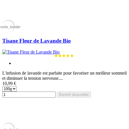
vorite_border
Tisane Fleur de Lavande Bio
L'infusion de lavande est parfaite pour favoriser un meilleur sommeil
et diminuer la tension nerveuse....
10,99 €
Bientôt disponible