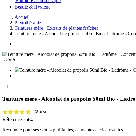
Equilibre acido-basique
Beauté & Hygiène
Accueil
Phytothérapie
Teintures-mère - Extraits de plantes fraîches
Teinture mère - Alcoolat de propolis 50ml Bio - Ladrôme - Con
search


Teinture mère - Alcoolat de propolis 50ml Bio - Ladr
Référence
2664
Reconnue pour ses vertus purifiantes, calmantes et cicatrisantes.