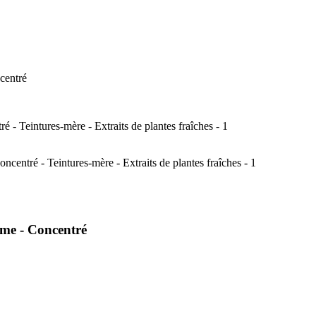
centré
ôme - Concentré