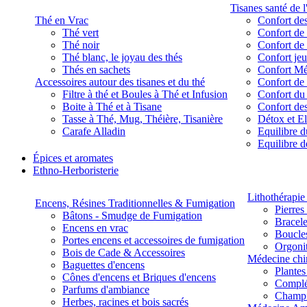
Tisanes santé de l
Thé en Vrac
Confort des
Thé vert
Confort de 
Thé noir
Confort de 
Thé blanc, le joyau des thés
Confort je
Thés en sachets
Confort M
Accessoires autour des tisanes et du thé
Confort de 
Filtre à thé et Boules à Thé et Infusion
Confort du
Boite à Thé et à Tisane
Confort des
Tasse à Thé, Mug, Théière, Tisanière
Détox et E
Carafe Alladin
Equilibre d
Equilibre 
Épices et aromates
Ethno-Herboristerie
Lithothérapie 
Encens, Résines Traditionnelles & Fumigation
Pierres
Bâtons - Smudge de Fumigation
Bracele
Encens en vrac
Boucles
Portes encens et accessoires de fumigation
Orgoni
Bois de Cade & Accessoires
Médecine chi
Baguettes d'encens
Plante
Cônes d'encens et Briques d'encens
Complé
Parfums d'ambiance
Champ
Herbes, racines et bois sacrés