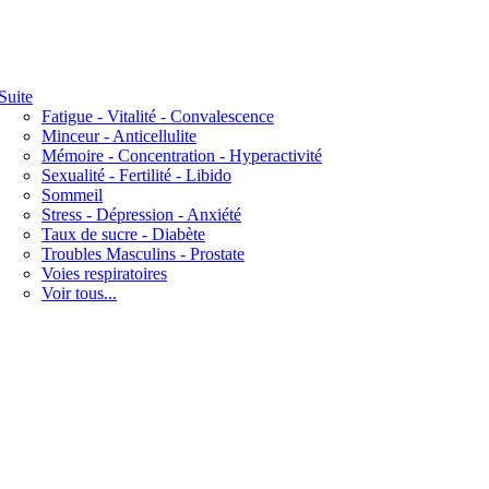
Suite
Fatigue - Vitalité - Convalescence
Minceur - Anticellulite
Mémoire - Concentration - Hyperactivité
Sexualité - Fertilité - Libido
Sommeil
Stress - Dépression - Anxiété
Taux de sucre - Diabète
Troubles Masculins - Prostate
Voies respiratoires
Voir tous...