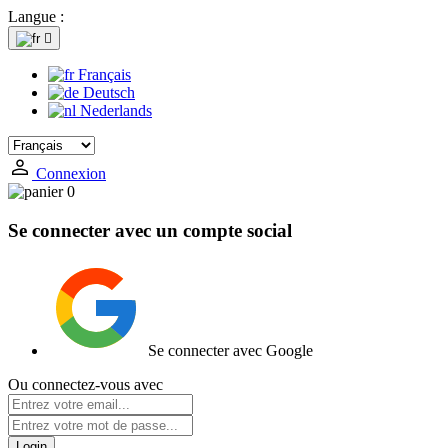
Langue :

Français
Deutsch
Nederlands
Connexion
0
Se connecter avec un compte social
Se connecter avec Google
Ou connectez-vous avec
Login