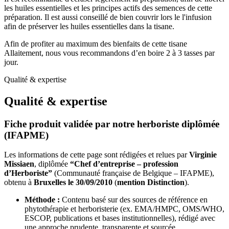
les huiles essentielles et les principes actifs des semences de cette
préparation. Il est aussi conseillé de bien couvrir lors le l'infusion
afin de préserver les huiles essentielles dans la tisane.
Afin de profiter au maximum des bienfaits de cette tisane
Allaitement, nous vous recommandons d’en boire 2 à 3 tasses par
jour.
Qualité & expertise
Qualité & expertise
Fiche produit validée par notre herboriste diplômée
(IFAPME)
Les informations de cette page sont rédigées et relues par
Virginie
Missiaen
, diplômée
“Chef d’entreprise – profession
d’Herboriste”
(Communauté française de Belgique – IFAPME),
obtenu à
Bruxelles le 30/09/2010
(
mention Distinction
).
Méthode :
Contenu basé sur des sources de référence en
phytothérapie et herboristerie (ex. EMA/HMPC, OMS/WHO,
ESCOP, publications et bases institutionnelles), rédigé avec
une approche prudente, transparente et sourcée.