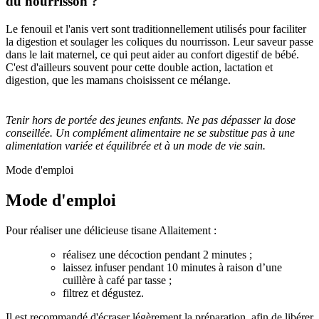
du nourrisson ?
Le fenouil et l'anis vert sont traditionnellement utilisés pour faciliter
la digestion et soulager les coliques du nourrisson. Leur saveur passe
dans le lait maternel, ce qui peut aider au confort digestif de bébé.
C'est d'ailleurs souvent pour cette double action, lactation et
digestion, que les mamans choisissent ce mélange.
Tenir hors de portée des jeunes enfants. Ne pas dépasser la dose
conseillée. Un complément alimentaire ne se substitue pas à une
alimentation variée et équilibrée et à un mode de vie sain.
Mode d'emploi
Mode d'emploi
Pour réaliser une délicieuse tisane Allaitement :
réalisez une décoction pendant 2 minutes ;
laissez infuser pendant 10 minutes à raison d’une
cuillère à café par tasse ;
filtrez et dégustez.
Il est recommandé d'écraser légèrement la préparation, afin de libérer