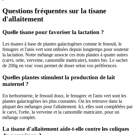
Questions fréquentes sur la tisane
d'allaitement
Quelle tisane pour favoriser la lactation ?
Les tisanes à base de plantes galactogènes comme le fenouil, le
fenugrec et l'anis vert sont utilisées depuis longtemps pour soutenir
la lactation. Notre mélange associe ces trois plantes à quatre autres
(carvi, ortie, verveine, camomille matricaire), toutes bio. Le sachet
de 200g en vrac vous permet de doser selon vos préférences.
Quelles plantes stimulent la production de lait
maternel ?
En herboristerie, le fenouil doux, le fenugrec et l'anis vert sont les
plantes galactogènes les plus courantes. On les retrouve dans la
plupart des mélanges pour l'allaitement. Ici, elles sont complétées par
le carvi, l'ortie, la verveine et la camomille matricaire, pour un
mélange complet.
La tisane d'allaitement aide-t-elle contre les coliques