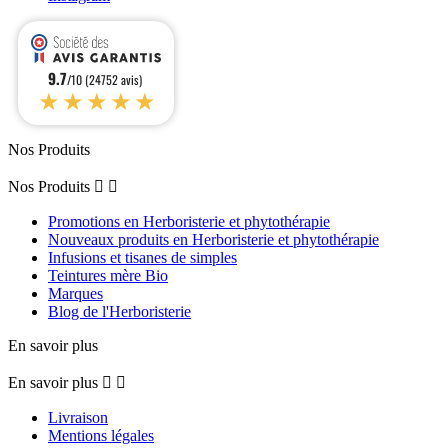
9.7
/10 (24752 avis)
★★★★★
Nos Produits
Nos Produits


Promotions en Herboristerie et phytothérapie
Nouveaux produits en Herboristerie et phytothérapie
Infusions et tisanes de simples
Teintures mère Bio
Marques
Blog de l'Herboristerie
En savoir plus
En savoir plus


Livraison
Mentions légales