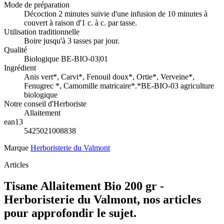
Mode de préparation
Décoction 2 minutes suivie d'une infusion de 10 minutes à
couvert à raison d'1 c. à c. par tasse.
Utilisation traditionnelle
Boire jusqu'à 3 tasses par jour.
Qualité
Biologique BE-BIO-03|01
Ingrédient
Anis vert*, Carvi*, Fenouil doux*, Ortie*, Verveine*,
Fenugrec *, Camomille matricaire*.*BE-BIO-03 agriculture
biologique
Notre conseil d'Herboriste
Allaitement
ean13
5425021008838
Marque
Herboristerie du Valmont
Articles
Tisane Allaitement Bio 200 gr -
Herboristerie du Valmont, nos articles
pour approfondir le sujet.