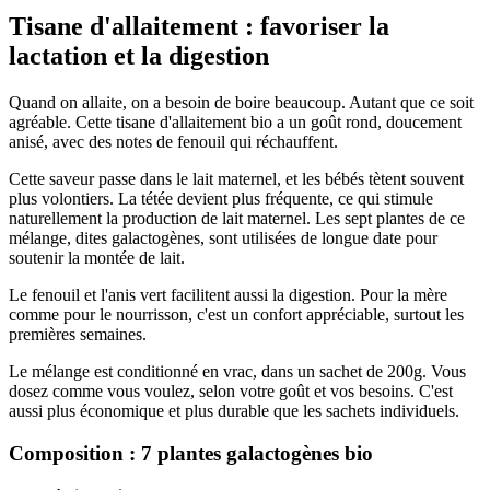
Tisane d'allaitement : favoriser la
lactation et la digestion
Quand on allaite, on a besoin de boire beaucoup. Autant que ce soit
agréable. Cette tisane d'allaitement bio a un goût rond, doucement
anisé, avec des notes de fenouil qui réchauffent.
Cette saveur passe dans le lait maternel, et les bébés tètent souvent
plus volontiers. La tétée devient plus fréquente, ce qui stimule
naturellement la production de lait maternel. Les sept plantes de ce
mélange, dites galactogènes, sont utilisées de longue date pour
soutenir la montée de lait.
Le fenouil et l'anis vert facilitent aussi la digestion. Pour la mère
comme pour le nourrisson, c'est un confort appréciable, surtout les
premières semaines.
Le mélange est conditionné en vrac, dans un sachet de 200g. Vous
dosez comme vous voulez, selon votre goût et vos besoins. C'est
aussi plus économique et plus durable que les sachets individuels.
Composition : 7 plantes galactogènes bio