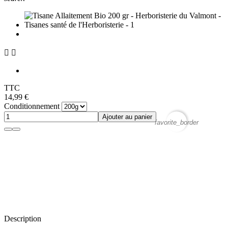


TTC
14,99 €
Conditionnement
Ajouter au panier
favorite_border
Description