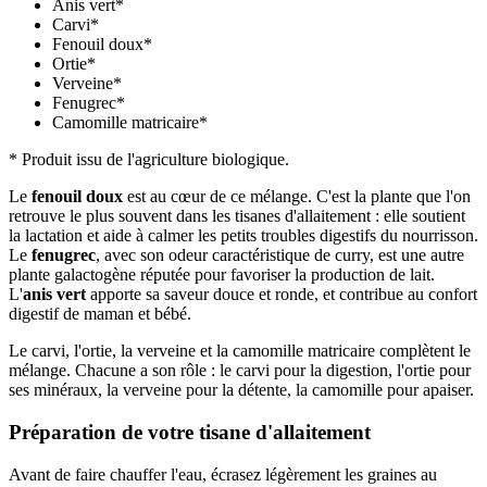
Anis vert*
Carvi*
Fenouil doux*
Ortie*
Verveine*
Fenugrec*
Camomille matricaire*
* Produit issu de l'agriculture biologique.
Le
fenouil doux
est au cœur de ce mélange. C'est la plante que l'on
retrouve le plus souvent dans les tisanes d'allaitement : elle soutient
la lactation et aide à calmer les petits troubles digestifs du nourrisson.
Le
fenugrec
, avec son odeur caractéristique de curry, est une autre
plante galactogène réputée pour favoriser la production de lait.
L'
anis vert
apporte sa saveur douce et ronde, et contribue au confort
digestif de maman et bébé.
Le carvi, l'ortie, la verveine et la camomille matricaire complètent le
mélange. Chacune a son rôle : le carvi pour la digestion, l'ortie pour
ses minéraux, la verveine pour la détente, la camomille pour apaiser.
Préparation de votre tisane d'allaitement
Avant de faire chauffer l'eau, écrasez légèrement les graines au