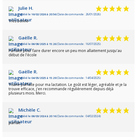
Julie H.
Publié le 16/02/2026 à 20:56
(Date de commande : 26/01/2026)
Très bonne
Gaëlle R.
Publié le 06/08/2025 à 15:26
(Date de commande : 16/07/2025)
Parfaite pour faire durer encore un peu mon allaitement jusqu'au
début de l'école
Gaëlle R.
Publié le 04/05/2025 à 15:29
(Date de commande : 14/04/2025)
Tisane parfaite pour ma lactation. Le goût est léger, agréable et je la
trouve efficace, j'en recommande régulièrement depuis déjà
plusieurs mois. Merci.
Michèle C.
Publié le 06/03/2024 à 20:16
(Date de commande : 04/02/2024)
parfait