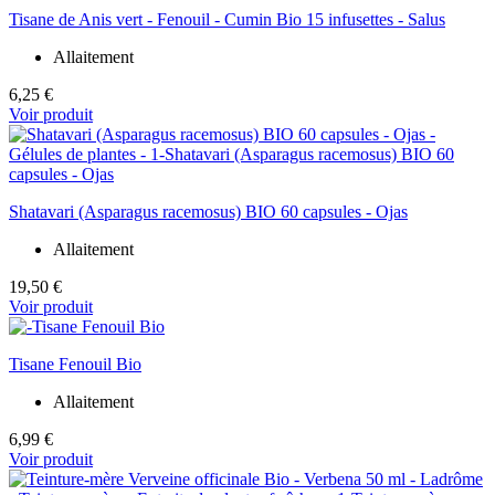
Tisane de Anis vert - Fenouil - Cumin Bio 15 infusettes - Salus
Allaitement
6,25 €
Voir produit
Shatavari (Asparagus racemosus) BIO 60 capsules - Ojas
Allaitement
19,50 €
Voir produit
Tisane Fenouil Bio
Allaitement
6,99 €
Voir produit