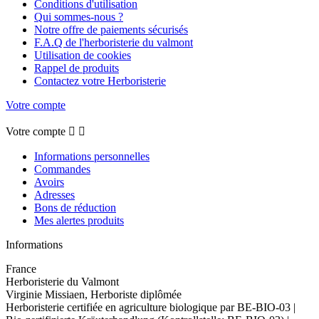
Conditions d'utilisation
Qui sommes-nous ?
Notre offre de paiements sécurisés
F.A.Q de l'herboristerie du valmont
Utilisation de cookies
Rappel de produits
Contactez votre Herboristerie
Votre compte
Votre compte


Informations personnelles
Commandes
Avoirs
Adresses
Bons de réduction
Mes alertes produits
Informations
France
Herboristerie du Valmont
Virginie Missiaen, Herboriste diplômée
Herboristerie certifiée en agriculture biologique par BE-BIO-03 |