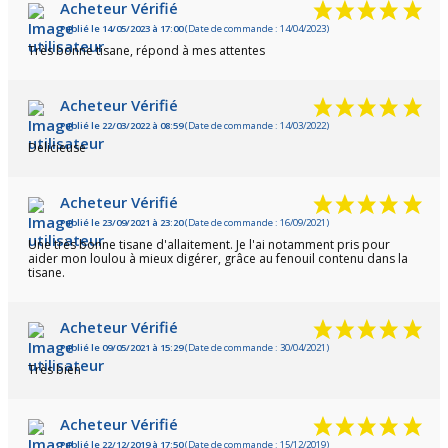
Acheteur Vérifié
Publié le 14/05/2023 à 17:00
(Date de commande : 14/04/2023)
Très bonne tisane, répond à mes attentes
Acheteur Vérifié
Publié le 22/03/2022 à 08:59
(Date de commande : 14/03/2022)
Delicieuse
Acheteur Vérifié
Publié le 23/09/2021 à 23:20
(Date de commande : 16/09/2021)
Une très bonne tisane d'allaitement. Je l'ai notamment pris pour
aider mon loulou à mieux digérer, grâce au fenouil contenu dans la
tisane.
Acheteur Vérifié
Publié le 09/05/2021 à 15:29
(Date de commande : 30/04/2021)
Très bien
Acheteur Vérifié
Publié le 22/12/2019 à 17:50
(Date de commande : 15/12/2019)