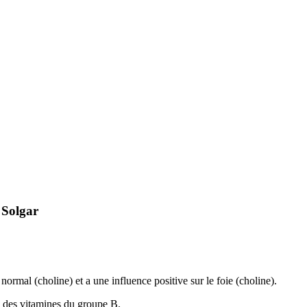
 Solgar
ormal (choline) et a une influence positive sur le foie (choline).
e des vitamines du groupe B.