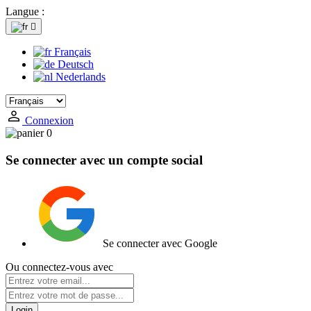
Langue :

Français
Deutsch
Nederlands
Connexion
0
Se connecter avec un compte social
Se connecter avec Google
Ou connectez-vous avec
Login