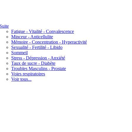
Suite
Fatigue - Vitalité - Convalescence
Minceur - Anticellulite
Mémoire - Concentration - Hyperactivité
Sexualité - Fertilité - Libido
Sommeil
Stress - Dépression - Anxiété
Taux de sucre - Diabète
Troubles Masculins - Prostate
Voies respiratoires
Voir tous...