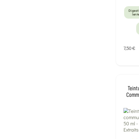
Digest
lent
7,50 €
Teint
Commu