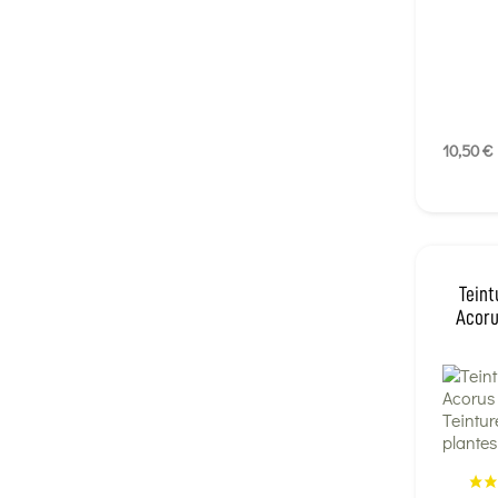
10,50 €
Teint
Acoru