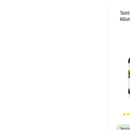
Teint
Alliu
Tensio