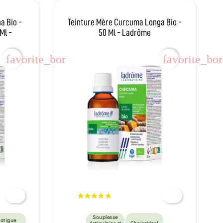
a Bio -
Teinture Mère Curcuma Longa Bio -
Ml -
50 Ml - Ladrôme
favorite_border
favorite_bo
Souplesse
Fatigue