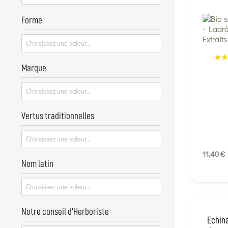
Forme
Marque
Vertus traditionnelles
11,40 €
Nom latin
Notre conseil d'Herboriste
Echin