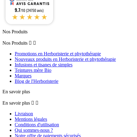
9.7
/10 (24750 avis)
★★★★★
Nos Produits
Nos Produits


Promotions en Herboristerie et phytothérapie
Nouveaux produits en Herboristerie et phytothérapie
Infusions et tisanes de simples
Teintures mère Bio
Marques
Blog de l'Herboristerie
En savoir plus
En savoir plus


Livraison
Mentions légales
Conditions d'utilisation
Qui sommes-nous ?
Notre offre de paiements sécurisés