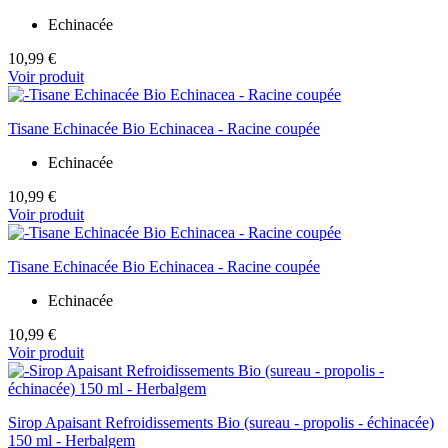
Echinacée
10,99 €
Voir produit
Tisane Echinacée Bio Echinacea - Racine coupée
Echinacée
10,99 €
Voir produit
Tisane Echinacée Bio Echinacea - Racine coupée
Echinacée
10,99 €
Voir produit
Sirop Apaisant Refroidissements Bio (sureau - propolis - échinacée)
150 ml - Herbalgem