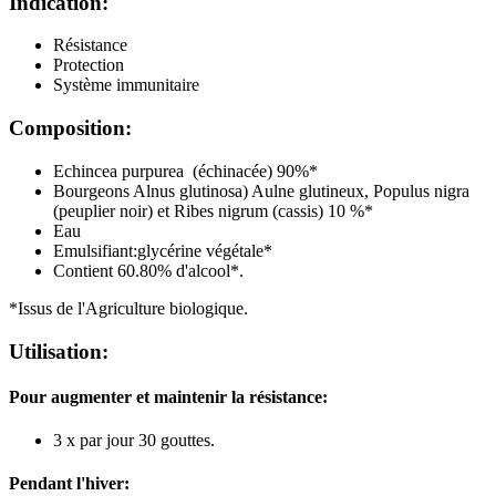
Indication:
Résistance
Protection
Système immunitaire
Composition:
Echincea purpurea (échinacée) 90%*
Bourgeons Alnus glutinosa) Aulne glutineux, Populus nigra
(peuplier noir) et Ribes nigrum (cassis) 10 %*
Eau
Emulsifiant:glycérine végétale*
Contient 60.80% d'alcool*.
*Issus de l'Agriculture biologique.
Utilisation:
Pour augmenter et maintenir la résistance:
3 x par jour 30 gouttes.
Pendant l'hiver: