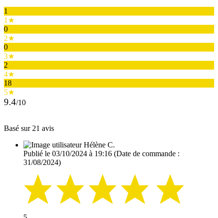
1
1★
0
2★
0
3★
2
4★
18
5★
9.4
/10
Basé sur 21 avis
Hélène C.
Publié le 03/10/2024 à 19:16
(Date de commande :
31/08/2024)
5