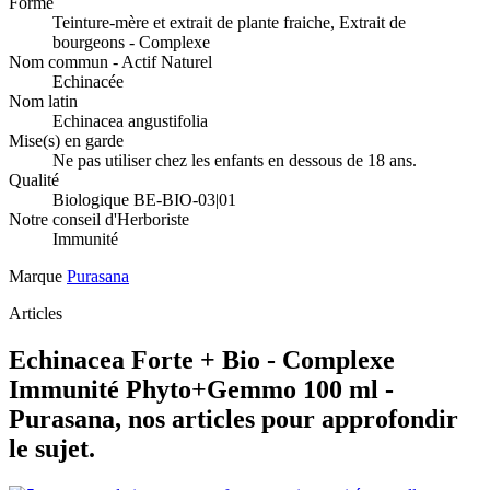
Forme
Teinture-mère et extrait de plante fraiche, Extrait de
bourgeons - Complexe
Nom commun - Actif Naturel
Echinacée
Nom latin
Echinacea angustifolia
Mise(s) en garde
Ne pas utiliser chez les enfants en dessous de 18 ans.
Qualité
Biologique BE-BIO-03|01
Notre conseil d'Herboriste
Immunité
Marque
Purasana
Articles
Echinacea Forte + Bio - Complexe
Immunité Phyto+Gemmo 100 ml -
Purasana, nos articles pour approfondir
le sujet.