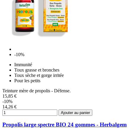
-10%
Immunité
Toux grasse et bronches
Toux sèche et gorge irritée
Pour les petits
Teinture mère de propolis - Défense.
15,85 €
-10%
14,26 €
Ajouter au panier
Propolis large spectre BIO 24 gommes - Herbalgem