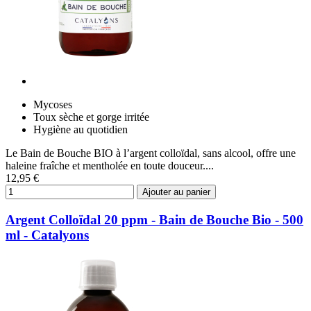
Mycoses
Toux sèche et gorge irritée
Hygiène au quotidien
Le Bain de Bouche BIO à l’argent colloïdal, sans alcool, offre une
haleine fraîche et mentholée en toute douceur....
12,95 €
Ajouter au panier
Argent Colloïdal 20 ppm - Bain de Bouche Bio - 500
ml - Catalyons