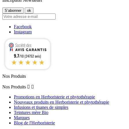
Inscription Newsletter
Facebook
Instagram
9.7
/10 (24752 avis)
★★★★★
Nos Produits
Nos Produits


Promotions en Herboristerie et phytothérapie
Nouveaux produits en Herboristerie et phytothérapie
Infusions et tisanes de simples
Teintures mère Bio
Marques
Blog de l'Herboristerie