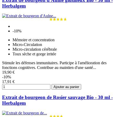
Extrait de bourgeon d'Aulne glutineux Bio - 30 ml -
Herbalgem
-10%
Mémoire et concentration
Micro-Circulation
Micro-circulation cérébrale
Toux sèche et gorge irritée
Stimule les défenses immunitaires. Participe à l'amélioration des
fonctions cognitives. Contribue au maintien d'une santé...
19,90 €
-10%
17,91 €
Ajouter au panier
Extrait de bourgeon de Rosier sauvage Bio - 30 ml -
Herbalgem