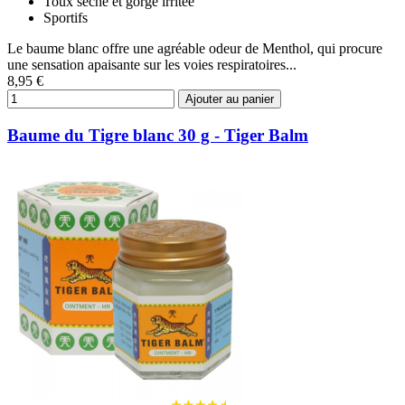
Toux sèche et gorge irritée
Sportifs
Le baume blanc offre une agréable odeur de Menthol, qui procure
une sensation apaisante sur les voies respiratoires...
8,95 €
Ajouter au panier
Baume du Tigre blanc 30 g - Tiger Balm