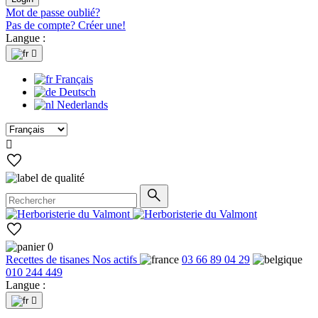
Mot de passe oublié?
Pas de compte? Créer une!
Langue :

Français
Deutsch
Nederlands

0
Recettes de tisanes
Nos actifs
03 66 89 04 29
010 244 449
Langue :
