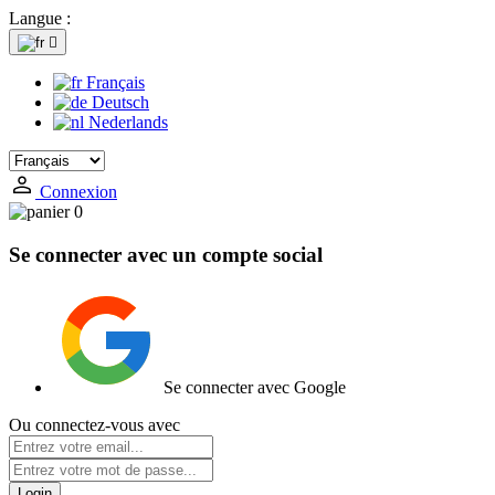
Langue :

Français
Deutsch
Nederlands
Connexion
0
Se connecter avec un compte social
Se connecter avec Google
Ou connectez-vous avec
Login