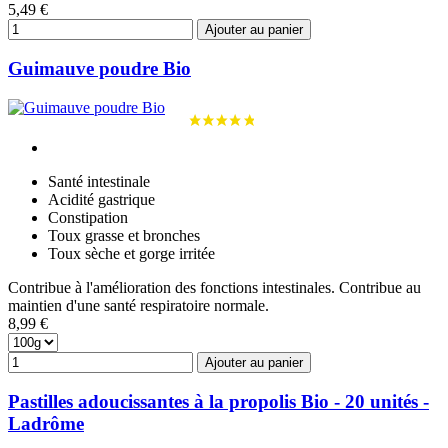
5,49 €
Ajouter au panier
Guimauve poudre Bio
Santé intestinale
Acidité gastrique
Constipation
Toux grasse et bronches
Toux sèche et gorge irritée
Contribue à l'amélioration des fonctions intestinales. Contribue au
maintien d'une santé respiratoire normale.
8,99 €
Ajouter au panier
Pastilles adoucissantes à la propolis Bio - 20 unités -
Ladrôme