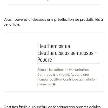
Vous trouverez ci-dessous une présélection de produits liés à
cet article.
Eleutherocoque -
Eleutherococus senticosus -
Poudre
Stimule les défenses immunitaires.
Contribue à la vitalité. Apporte une
humeur positive. Contribue au maintien
d'une glyc�...
Il est très facile aujourd'hui de fabriquer vos propres gélules