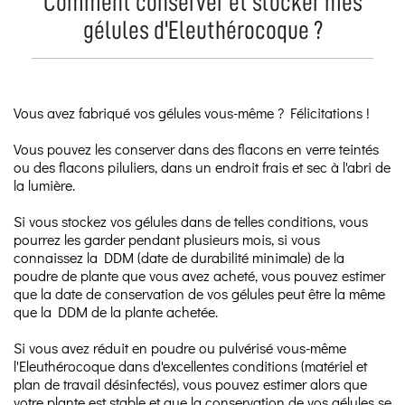
Comment conserver et stocker mes
gélules d'Eleuthérocoque ?
Vous avez fabriqué vos gélules vous-même ? Félicitations !
Vous pouvez les conserver dans des flacons en verre teintés
ou des flacons piluliers, dans un endroit frais et sec à l'abri de
la lumière.
Si vous stockez vos gélules dans de telles conditions, vous
pourrez les garder pendant plusieurs mois, si vous
connaissez la DDM (date de durabilité minimale) de la
poudre de plante que vous avez acheté, vous pouvez estimer
que la date de conservation de vos gélules peut être la même
que la DDM de la plante achetée.
Si vous avez réduit en poudre ou pulvérisé vous-même
l'Eleuthérocoque dans d'excellentes conditions (matériel et
plan de travail désinfectés), vous pouvez estimer alors que
votre plante est stable et que la conservation de vos gélules se