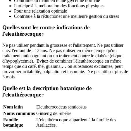
Contribue au maintien d'une glycémie normale
Participe à l'amélioration des fonctions physiques
Pour une relaxation optimale
Contribue à la réductionet une meilleure gestion du stress
Quelles sont les contre-indications de
l'eleuthérocoque
?
Ne pas utiliser pendant la grossesse et l'allaitement. Ne pas utiliser
chez l'enfant de - 12 ans. Ne pas utiliser en même temps qu'un
traitement anticoagulant ou un traitement contre le diabète (risque
d'hypoglycémie). Evitez de combiner l'éleuthérocoque en même
temps que du café, thé, guarana,… ou substances excitantes, peut
provoquer irritabilité, palpitation et insomnie. Ne pas utiliser plus de
3 mois.
Quelle est la description botanique de
l'eleuthérocoque
?
Nom latin
Eleutherococcus senticosus
Noms communs
Ginseng de Sibérie.
Famille
L'eleuthérocoque appartient à la famille des
botanique
Araliacées.