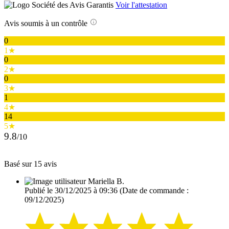
Voir l'attestation
Avis soumis à un contrôle
0
1★
0
2★
0
3★
1
4★
14
5★
9.8
/10
Basé sur 15 avis
Mariella B.
Publié le 30/12/2025 à 09:36
(Date de commande :
09/12/2025)