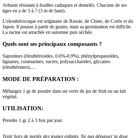
Arbuste résistant à feuilles caduques et dentelés. Chacune de ses
tiges en a de 3 à 7 (3 m de haut).
L'eleuthérocoque est originaire de Russie, de Chine, de Corée et du
Japon. Il pousse à partir de grains, mais sa germination est difficile.
La racine est arrachée en automne puis séchée.
Quels sont ses principaux composants ?
Saponines (éleuthérosides, 0.6%-0.9%), phénylpropanoïdes,
lignanes, coumarines, sucres, polysaccharides, glycanes
(eleuthéranes),…
MODE DE PRÉPARATION :
Mélangez 1 gr de poudre dans un verre de jus de fruit ou un lait
végétal.
UTILISATION:
Prendre 1 gr 2 à 3 fois par jour.
Tenir hors de portée des jeunes enfants. Ne pas dépasser la dose