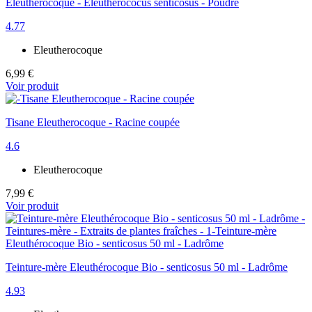
Eleutherocoque - Eleutherococus senticosus - Poudre
4.77
Eleutherocoque
6,99 €
Voir produit
Tisane Eleutherocoque - Racine coupée
4.6
Eleutherocoque
7,99 €
Voir produit
Teinture-mère Eleuthérocoque Bio - senticosus 50 ml - Ladrôme
4.93