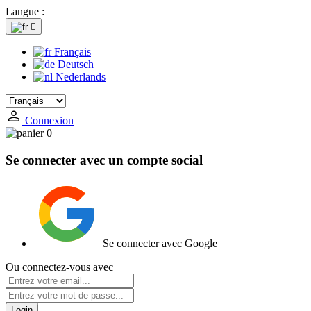
Langue :

Français
Deutsch
Nederlands
Connexion
0
Se connecter avec un compte social
Se connecter avec Google
Ou connectez-vous avec
Login