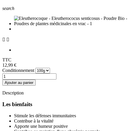
search


TTC
12,99 €
Conditionnement
Ajouter au panier
Description
Les bienfaits
Stimule les défenses immunitaires
Contribue à la vitalité
Apporte une humeur positive