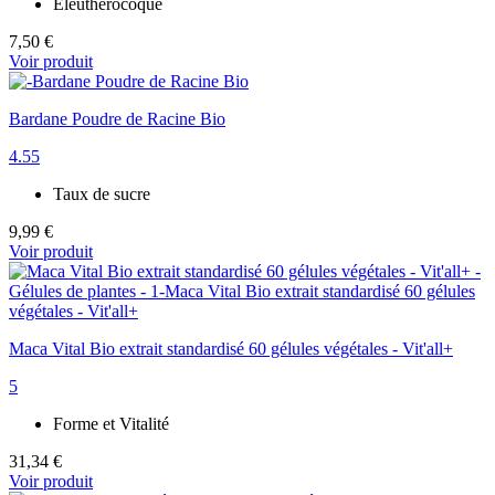
Eleutherocoque
7,50 €
Voir produit
Bardane Poudre de Racine Bio
4.55
Taux de sucre
9,99 €
Voir produit
Maca Vital Bio extrait standardisé 60 gélules végétales - Vit'all+
5
Forme et Vitalité
31,34 €
Voir produit