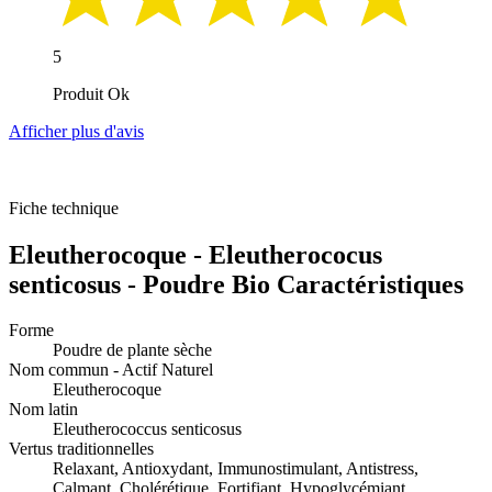
5
Produit Ok
Afficher plus d'avis
Fiche technique
Eleutherocoque - Eleutherococus
senticosus - Poudre Bio Caractéristiques
Forme
Poudre de plante sèche
Nom commun - Actif Naturel
Eleutherocoque
Nom latin
Eleutherococcus senticosus
Vertus traditionnelles
Relaxant, Antioxydant, Immunostimulant, Antistress,
Calmant, Cholérétique, Fortifiant, Hypoglycémiant,