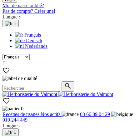
Mot de passe oublié?
Pas de compte? Créer une!
Langue :

Français
Deutsch
Nederlands

0
Recettes de tisanes
Nos actifs
03 66 89 04 29
010 244 449
Langue :
