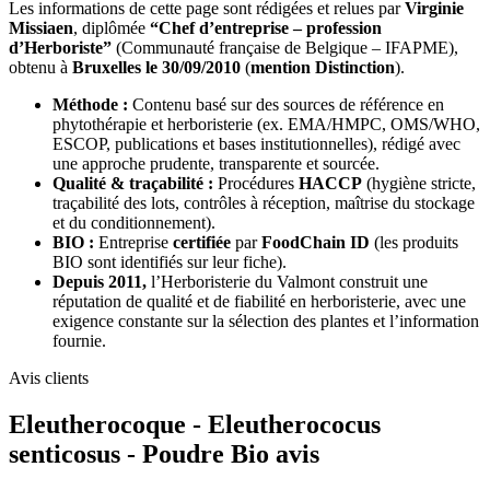
Les informations de cette page sont rédigées et relues par
Virginie
Missiaen
, diplômée
“Chef d’entreprise – profession
d’Herboriste”
(Communauté française de Belgique – IFAPME),
obtenu à
Bruxelles le 30/09/2010
(
mention Distinction
).
Méthode :
Contenu basé sur des sources de référence en
phytothérapie et herboristerie (ex. EMA/HMPC, OMS/WHO,
ESCOP, publications et bases institutionnelles), rédigé avec
une approche prudente, transparente et sourcée.
Qualité & traçabilité :
Procédures
HACCP
(hygiène stricte,
traçabilité des lots, contrôles à réception, maîtrise du stockage
et du conditionnement).
BIO :
Entreprise
certifiée
par
FoodChain ID
(les produits
BIO sont identifiés sur leur fiche).
Depuis 2011,
l’Herboristerie du Valmont construit une
réputation de qualité et de fiabilité en herboristerie, avec une
exigence constante sur la sélection des plantes et l’information
fournie.
Avis clients
Eleutherocoque - Eleutherococus
senticosus - Poudre Bio avis