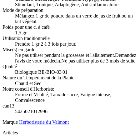
Stimulant, Tonique, Adaptogène, Anti-inflammatoire
Mode de préparation
Mélangez 1 gr de poudre dans un verre de jus de fruit ou un
lait végétal.
Poids pour une c. à café
1,5 gr
Utilisation traditionnelle
Prendre 1 gr 2 à 3 fois par jour.
Mise(s) en garde
Ne pas utiliser pendant la grossesse et l'allaitement.Demandez
l'avis de votre médecin.Ne pas utiliser plus de 3 mois de suite.
Qualité
Biologique BE-BIO-03|01
Nature du Tempérament de la Plante
Chaud et Sec
Notre conseil d'Herboriste
Forme et Vitalité, Taux de sucre, Fatigue intense,
Convalescence
ean13
5425021012996
Marque
Herboristerie du Valmont
Articles