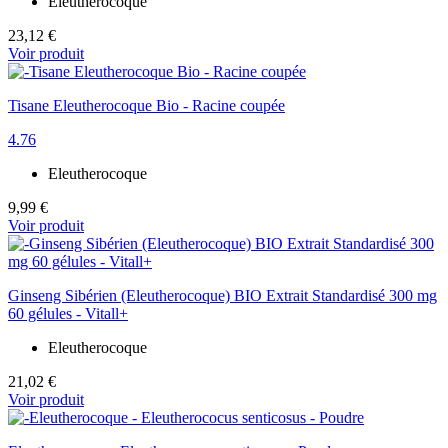
Eleutherocoque
23,12 €
Voir produit
Tisane Eleutherocoque Bio - Racine coupée
4.76
Eleutherocoque
9,99 €
Voir produit
Ginseng Sibérien (Eleutherocoque) BIO Extrait Standardisé 300 mg
60 gélules - Vitall+
Eleutherocoque
21,02 €
Voir produit