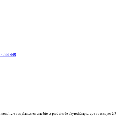
0 244 449
lmont livre vos plantes en vrac bio et produits de phytothérapie, que vous soyez à 