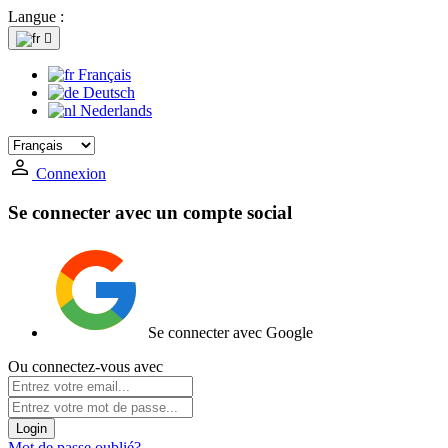
Langue :

Français
Deutsch
Nederlands
Connexion
Se connecter avec un compte social
Se connecter avec Google
Ou connectez-vous avec
Login
Mot de passe oublié?