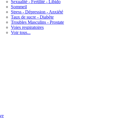
Sexualité - Fertilité - Libido
Sommeil
Stress - Dépression - Anxiété
Taux de sucre - Diabète
Troubles Masculins - Prostate
Voies respiratoires
Voir tous...
ve