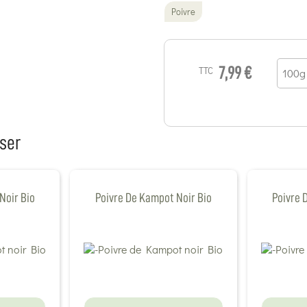
Poivre
TTC
7,99 €
ser
Noir Bio
Poivre De Kampot Noir Bio
Poivre 