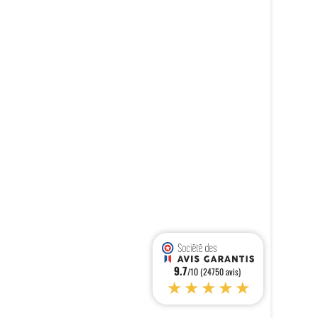
9.7
/10 (24750 avis)
★★★★★