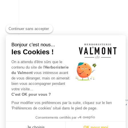
Continuer sans accepter
Bonjour c'est nous...
les Cookies !
On a attendu d'être sûrs que le
contenu du site de l'
Herboristerie
du Valmont
vous intéresse avant
de vous déranger, mais on aimerait
bien vous accompagner pendant
votre visite...
C'est OK pour vous ?
INSCRIPTION NEWSL
Pour modifier vos préférences par la suite, cliquez sur le lien
'Préférences de cookies' situé dans le pied de page.
Consentements certifiés par
Je choisis
OK pour moi