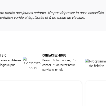
 de portée des jeunes enfants. Ne pas dépasser la dose conseillée.
entation variée et équilibrée et à un mode de vie sain.
N BIO
CONTACTEZ-NOUS
erie certifiée en
Besoin d'informations, d'un
ologique par
conseil ? Contactez notre
service clientèle