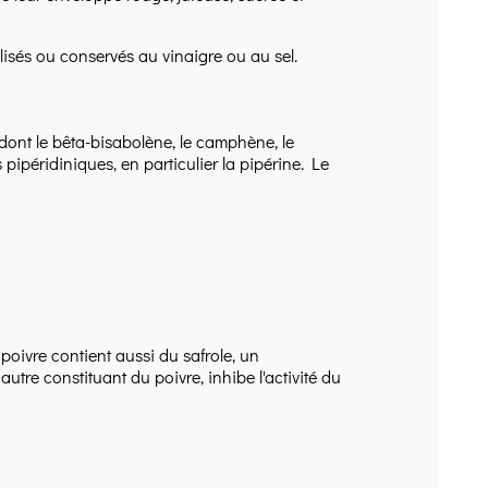
ilisés ou conservés au vinaigre ou au sel.
dont le bêta-bisabolène, le camphène, le
pipéridiniques, en particulier la pipérine. Le
 poivre contient aussi du safrole, un
tre constituant du poivre, inhibe l'activité du