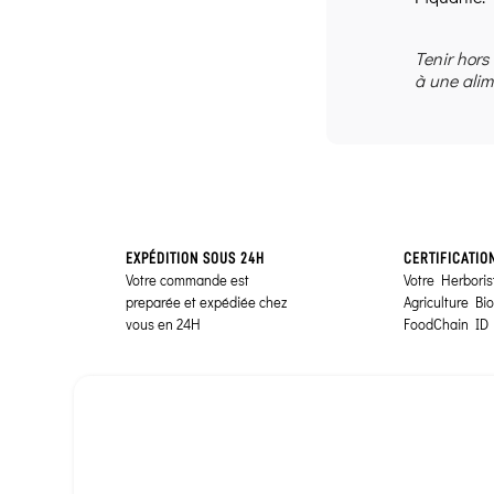
Tenir hors
à une alim
EXPÉDITION SOUS 24H
CERTIFICATIO
Votre commande est
Votre Herborist
preparée et expédiée chez
Agriculture Bi
vous en 24H
FoodChain ID