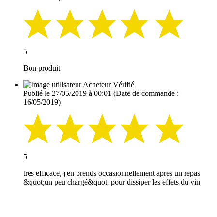
5
Bon produit
Acheteur Vérifié
Publié le 27/05/2019 à 00:01
(Date de commande :
16/05/2019)
5
tres efficace, j'en prends occasionnellement apres un repas
&quot;un peu chargé&quot; pour dissiper les effets du vin.