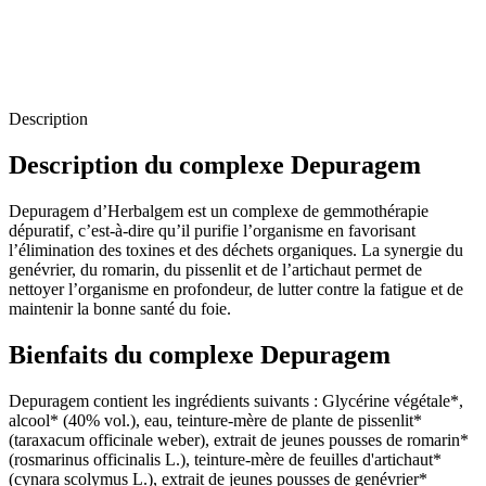
Description
Description du complexe Depuragem
Depuragem d’Herbalgem est un complexe de gemmothérapie
dépuratif, c’est-à-dire qu’il purifie l’organisme en favorisant
l’élimination des toxines et des déchets organiques. La synergie du
genévrier, du romarin, du pissenlit et de l’artichaut permet de
nettoyer l’organisme en profondeur, de lutter contre la fatigue et de
maintenir la bonne santé du foie.
Bienfaits du complexe Depuragem
Depuragem contient les ingrédients suivants : Glycérine végétale*,
alcool* (40% vol.), eau, teinture-mère de plante de pissenlit*
(taraxacum officinale weber), extrait de jeunes pousses de romarin*
(rosmarinus officinalis L.), teinture-mère de feuilles d'artichaut*
(cynara scolymus L.), extrait de jeunes pousses de genévrier*