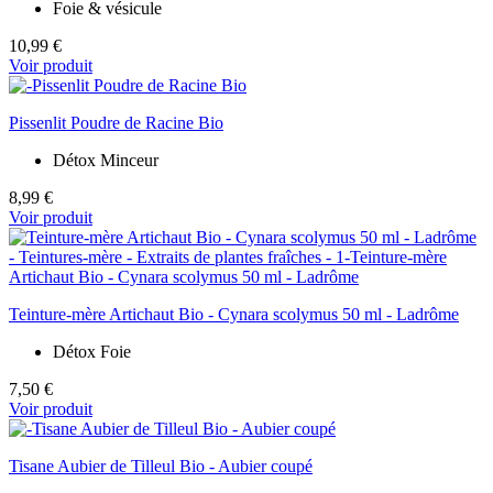
Foie & vésicule
10,99 €
Voir produit
Pissenlit Poudre de Racine Bio
Détox Minceur
8,99 €
Voir produit
Teinture-mère Artichaut Bio - Cynara scolymus 50 ml - Ladrôme
Détox Foie
7,50 €
Voir produit
Tisane Aubier de Tilleul Bio - Aubier coupé