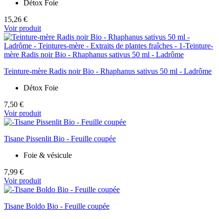
Détox Foie
15,26 €
Voir produit
Teinture-mère Radis noir Bio - Rhaphanus sativus 50 ml - Ladrôme
Détox Foie
7,50 €
Voir produit
Tisane Pissenlit Bio - Feuille coupée
Foie & vésicule
7,99 €
Voir produit
Tisane Boldo Bio - Feuille coupée