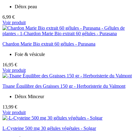
Détox peau
6,99 €
Voir produit
Chardon Marie Bio extrait 60 gélules - Purasana
Foie & vésicule
16,95 €
Voir produit
Tisane Équilibre des Graisses 150 gr - Herboristerie du Valmont
Détox Minceur
13,99 €
Voir produit
L-Cysteine 500 mg 30 gélules végétales - Solgar