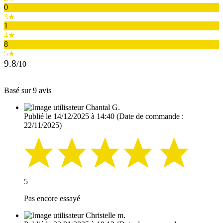
0
3★
1
4★
8
5★
9.8
/10
Basé sur 9 avis
Chantal G.
Publié le 14/12/2025 à 14:40
(Date de commande :
22/11/2025)
5
Pas encore essayé
Christelle m.