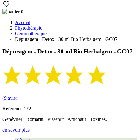
0
Accueil
Phytothérapie
Gemmothérapie
Dépuragem - Detox - 30 ml Bio Herbalgem - GC07
Dépuragem - Detox - 30 ml Bio Herbalgem - GC07
(9 avis)
Référence
172
Genévrier - Romarin - Pissenlit - Artichaut - Toxines.
en savoir plus