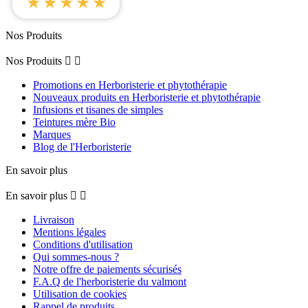
★★★★★
Nos Produits
Nos Produits


Promotions en Herboristerie et phytothérapie
Nouveaux produits en Herboristerie et phytothérapie
Infusions et tisanes de simples
Teintures mère Bio
Marques
Blog de l'Herboristerie
En savoir plus
En savoir plus


Livraison
Mentions légales
Conditions d'utilisation
Qui sommes-nous ?
Notre offre de paiements sécurisés
F.A.Q de l'herboristerie du valmont
Utilisation de cookies
Rappel de produits