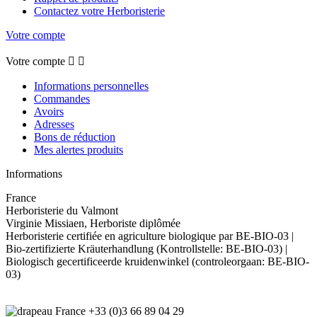
Contactez votre Herboristerie
Votre compte
Votre compte


Informations personnelles
Commandes
Avoirs
Adresses
Bons de réduction
Mes alertes produits
Informations
France
Herboristerie du Valmont
Virginie Missiaen, Herboriste diplômée
Herboristerie certifiée en agriculture biologique par BE-BIO-03 |
Bio-zertifizierte Kräuterhandlung (Kontrollstelle: BE-BIO-03) |
Biologisch gecertificeerde kruidenwinkel (controleorgaan: BE-BIO-
03)
+33 (0)3 66 89 04 29