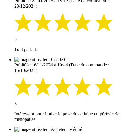
Publié le 22/01/2025 à 19:12
(Date de commande :
23/12/2024)
5
Tout parfait!
Cécile C.
Publié le 16/11/2024 à 10:44
(Date de commande :
15/10/2024)
5
Intéressant pour limiter la prise de cellulite en période de
menopause
Acheteur Vérifié