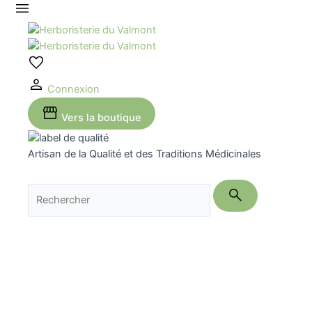
Aller
au
contenu
Connexion
Vers la boutique
Artisan de la Qualité et des Traditions Médicinales