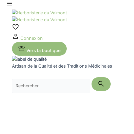
Aller
au
contenu
Connexion
Vers la boutique
Artisan de la Qualité et des Traditions Médicinales