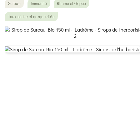
Sureau
Immunité
Rhume et Grippe
Toux sèche et gorge irritée