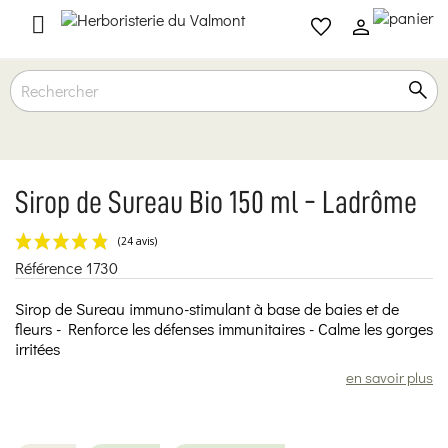

Sirop de Sureau Bio 150 ml - Ladrôme
Référence
1730
(24 avis)
Sirop de Sureau immuno-stimulant à base de baies et de
fleurs - Renforce les défenses immunitaires - Calme les gorges
irritées
en savoir plus