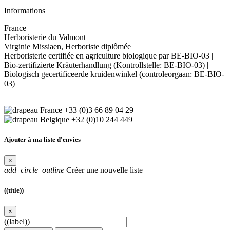
Informations
France
Herboristerie du Valmont
Virginie Missiaen, Herboriste diplômée
Herboristerie certifiée en agriculture biologique par BE-BIO-03 |
Bio-zertifizierte Kräuterhandlung (Kontrollstelle: BE-BIO-03) |
Biologisch gecertificeerde kruidenwinkel (controleorgaan: BE-BIO-
03)
+33 (0)3 66 89 04 29
+32 (0)10 244 449
Ajouter à ma liste d'envies
×
add_circle_outline
Créer une nouvelle liste
((title))
×
((label))