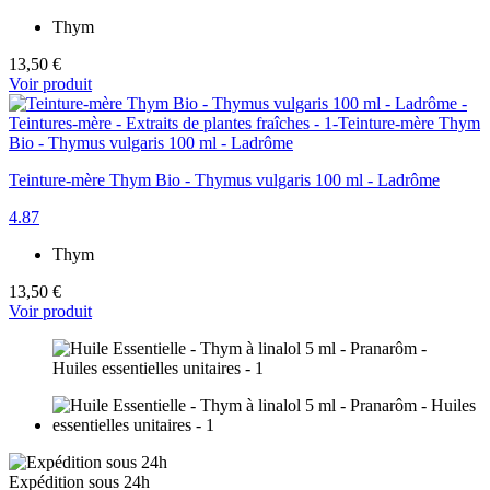
Thym
13,50 €
Voir produit
Teinture-mère Thym Bio - Thymus vulgaris 100 ml - Ladrôme
4.87
Thym
13,50 €
Voir produit
Expédition sous 24h