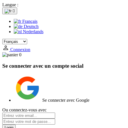
Langue :

Français
Deutsch
Nederlands
Connexion
0
Se connecter avec un compte social
Se connecter avec Google
Ou connectez-vous avec
Login