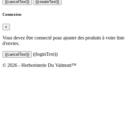
((cancelText))
((createText))
Connexion
×
Vous devez être connecté pour ajouter des produits à votre liste
d'envies.
((loginText))
((cancelText))
© 2026 - Herboristerie Du Valmont™