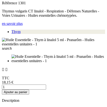
Référence
1301
Thymus vulgaris CT linalol - Respiration - Défenses Naturelles -
Voies Urinaires - Huiles essentielles chémotypées.
en savoir plus
Thym
search


TTC
18,15 €
Ajouter au panier
Description