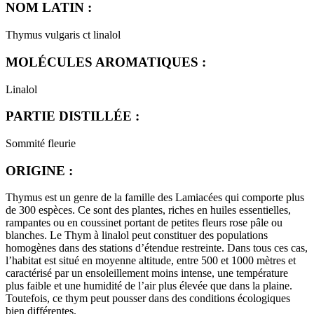
NOM LATIN :
Thymus vulgaris ct linalol
MOLÉCULES AROMATIQUES :
Linalol
PARTIE DISTILLÉE :
Sommité fleurie
ORIGINE :
Thymus est un genre de la famille des Lamiacées qui comporte plus
de 300 espèces. Ce sont des plantes, riches en huiles essentielles,
rampantes ou en coussinet portant de petites fleurs rose pâle ou
blanches. Le Thym à linalol peut constituer des populations
homogènes dans des stations d’étendue restreinte. Dans tous ces cas,
l’habitat est situé en moyenne altitude, entre 500 et 1000 mètres et
caractérisé par un ensoleillement moins intense, une température
plus faible et une humidité de l’air plus élevée que dans la plaine.
Toutefois, ce thym peut pousser dans des conditions écologiques
bien différentes.