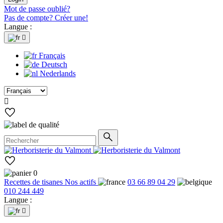
Mot de passe oublié?
Pas de compte? Créer une!
Langue :

Français
Deutsch
Nederlands

0
Recettes de tisanes
Nos actifs
03 66 89 04 29
010 244 449
Langue :
