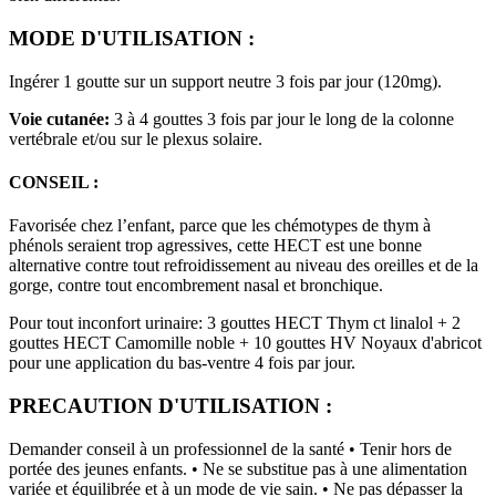
MODE D'UTILISATION :
Ingérer 1 goutte sur un support neutre 3 fois par jour (120mg).
Voie cutanée:
3 à 4 gouttes 3 fois par jour le long de la colonne
vertébrale et/ou sur le plexus solaire.
CONSEIL :
Favorisée chez l’enfant, parce que les chémotypes de thym à
phénols seraient trop agressives, cette HECT est une bonne
alternative contre tout refroidissement au niveau des oreilles et de la
gorge, contre tout encombrement nasal et bronchique.
Pour tout inconfort urinaire: 3 gouttes HECT Thym ct linalol + 2
gouttes HECT Camomille noble + 10 gouttes HV Noyaux d'abricot
pour une application du bas-ventre 4 fois par jour.
PRECAUTION D'UTILISATION :
Demander conseil à un professionnel de la santé • Tenir hors de
portée des jeunes enfants. • Ne se substitue pas à une alimentation
variée et équilibrée et à un mode de vie sain. • Ne pas dépasser la