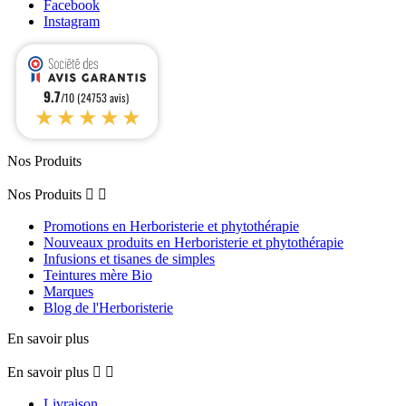
Facebook
Instagram
9.7
/10 (24753 avis)
★★★★★
Nos Produits
Nos Produits


Promotions en Herboristerie et phytothérapie
Nouveaux produits en Herboristerie et phytothérapie
Infusions et tisanes de simples
Teintures mère Bio
Marques
Blog de l'Herboristerie
En savoir plus
En savoir plus


Livraison