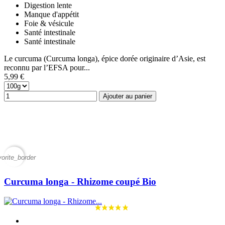
Digestion lente
Manque d'appétit
Foie & vésicule
Santé intestinale
Santé intestinale
Le curcuma (Curcuma longa), épice dorée originaire d’Asie, est
reconnu par l’EFSA pour...
5,99 €
Ajouter au panier
vorite_border
Curcuma longa - Rhizome coupé Bio