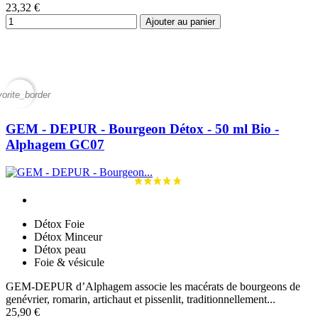
23,32 €
Ajouter au panier
vorite_border
GEM - DEPUR - Bourgeon Détox - 50 ml Bio -
Alphagem GC07
Détox Foie
Détox Minceur
Détox peau
Foie & vésicule
GEM-DEPUR d’Alphagem associe les macérats de bourgeons de
genévrier, romarin, artichaut et pissenlit, traditionnellement...
25,90 €