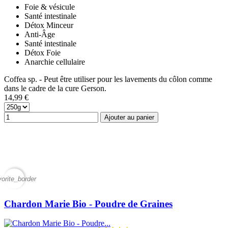
Foie & vésicule
Santé intestinale
Détox Minceur
Anti-Âge
Santé intestinale
Détox Foie
Anarchie cellulaire
Coffea sp. - Peut être utiliser pour les lavements du côlon comme
dans le cadre de la cure Gerson.
14,99 €
Ajouter au panier
vorite_border
Chardon Marie Bio - Poudre de Graines