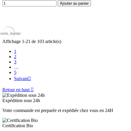
Ajouter au panier
vorite_border
Affichage 1-21 de 103 article(s)
1
2
3
…
5
Suivant

Retour en haut

Expédition sous 24h
Votre commande est preparée et expédiée chez vous en 24H
Certification Bio