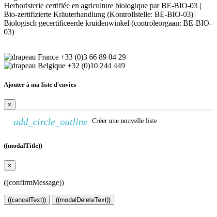
Herboristerie certifiée en agriculture biologique par BE-BIO-03 |
Bio-zertifizierte Kräuterhandlung (Kontrollstelle: BE-BIO-03) |
Biologisch gecertificeerde kruidenwinkel (controleorgaan: BE-BIO-
03)
+33 (0)3 66 89 04 29
+32 (0)10 244 449
Ajouter à ma liste d'envies
×
add_circle_outline
Créer une nouvelle liste
((modalTitle))
×
((confirmMessage))
((cancelText))
((modalDeleteText))