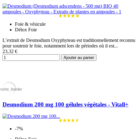
Foie & vésicule
Détox Foie
L’extrait de Desmodium Oxyphyteau est traditionnellement reconnu
pour soutenir le foie, notamment lors de périodes où il est...
23,32 €
Ajouter au panier
vorite_border
Desmodium 200 mg 100 gélules végétales - Vitall+
-7%