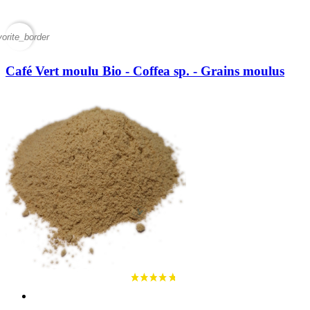
vorite_border
Café Vert moulu Bio - Coffea sp. - Grains moulus