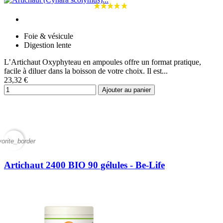
Foie & vésicule
Digestion lente
L’Artichaut Oxyphyteau en ampoules offre un format pratique,
facile à diluer dans la boisson de votre choix. Il est...
23,32 €
Ajouter au panier
vorite_border
Artichaut 2400 BIO 90 gélules - Be-Life