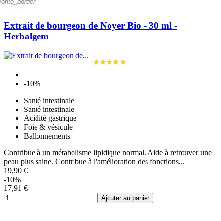
vorite_border
Extrait de bourgeon de Noyer Bio - 30 ml -
Herbalgem
-10%
Santé intestinale
Santé intestinale
Acidité gastrique
Foie & vésicule
Ballonnements
Contribue à un métabolisme lipidique normal. Aide à retrouver une
peau plus saine. Contribue à l'amélioration des fonctions...
19,90 €
-10%
17,91 €
Ajouter au panier