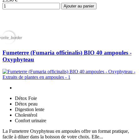
Ajouter au panier
vorite_border
Fumeterre (Fumaria officinalis) BIO 40 ampoules -
Oxyphyteau
Détox Foie
Détox peau
Digestion lente
Cholestérol
Confort urinaire
La Fumeterre Oxyphyteau en ampoules offre un format pratique,
facile à diluer dans la boisson de votre choix. Elle...