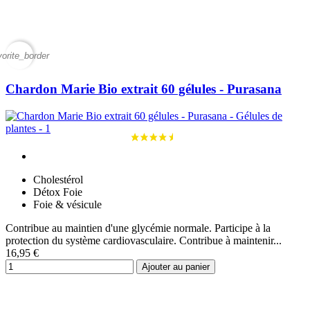
vorite_border
Chardon Marie Bio extrait 60 gélules - Purasana
Cholestérol
Détox Foie
Foie & vésicule
Contribue au maintien d'une glycémie normale. Participe à la
protection du système cardiovasculaire. Contribue à maintenir...
16,95 €
Ajouter au panier