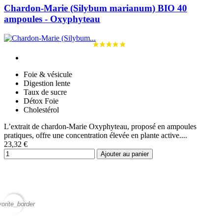
Chardon-Marie (Silybum marianum) BIO 40
ampoules - Oxyphyteau
Foie & vésicule
Digestion lente
Taux de sucre
Détox Foie
Cholestérol
L’extrait de chardon-Marie Oxyphyteau, proposé en ampoules
pratiques, offre une concentration élevée en plante active....
23,32 €
Ajouter au panier
vorite_border