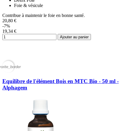
Détox Foie
Foie & vésicule
Contribue à maintenir le foie en bonne santé.
20,80 €
-7%
19,34 €
Ajouter au panier
vorite_border
Equilibre de l'élément Bois en MTC Bio - 50 ml -
Alphagem