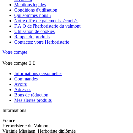
Mentions légales
Conditions d'utilisation
Qui sommes-nous ?
Notre offre de paiements sécurisés
F.A.Q de l'herboristerie du valmont
Utilisation de cookies
Rappel de produits
Contactez votre Herboristerie
Votre compte
Votre compte


Informations personnelles
Commandes
Avoirs
Adresses
Bons de réduction
Mes alertes produits
Informations
France
Herboristerie du Valmont
Virginie Missiaen, Herboriste diplômée