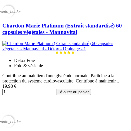
vorite_border
Chardon Marie Platinum (Extrait standardisé) 60
capsules végétales - Mannavital
Détox Foie
Foie & vésicule
Contribue au maintien d'une glycémie normale. Participe à la
protection du système cardiovasculaire. Contribue à maintenir...
19,98 €
Ajouter au panier
vorite_border