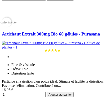
vorite_border
Artichaut Extrait 300mg Bio 60 gélules - Purasana
Foie & vésicule
Détox Foie
Digestion lente
Participe à la gestion d'un poids idéal. Stimule et facilite la digestion.
Favorise l'élimination. Contribue à un...
16,95 €
Ajouter au panier