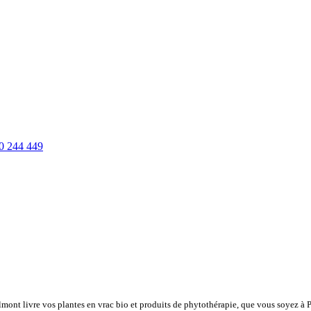
0 244 449
lmont livre vos plantes en vrac bio et produits de phytothérapie, que vous soyez à 