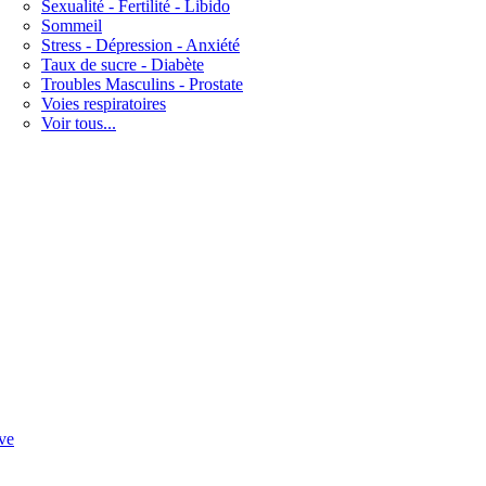
Sexualité - Fertilité - Libido
Sommeil
Stress - Dépression - Anxiété
Taux de sucre - Diabète
Troubles Masculins - Prostate
Voies respiratoires
Voir tous...
ve