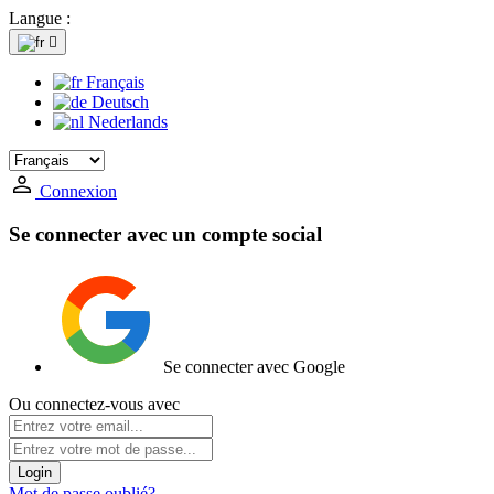
Langue :

Français
Deutsch
Nederlands
Connexion
Se connecter avec un compte social
Se connecter avec Google
Ou connectez-vous avec
Login
Mot de passe oublié?