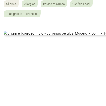
Charme
Allergies
Rhume et Grippe
Confort nasal
Toux grasse et bronches