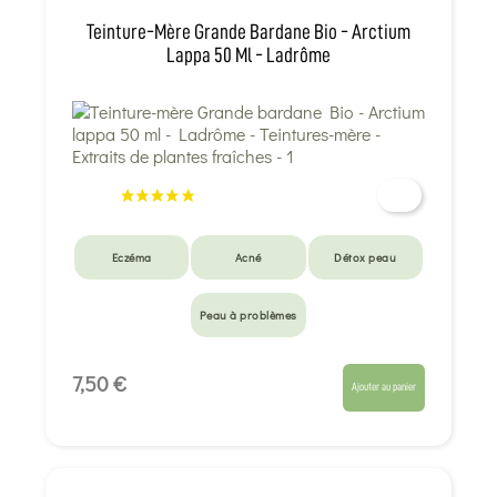
Teinture-Mère Grande Bardane Bio - Arctium
Lappa 50 Ml - Ladrôme
Eczéma
Acné
Détox peau
Peau à problèmes
7,50 €
Ajouter au panier