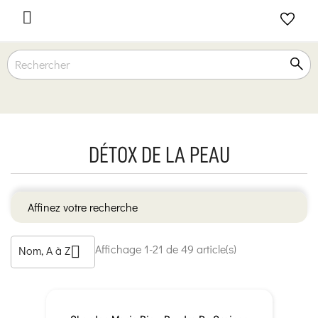

DÉTOX DE LA PEAU
Affinez votre recherche
Affichage 1-21 de 49 article(s)
Nom, A à Z
