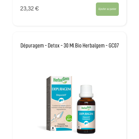
23,32 €
Ajouter au panier
Dépuragem - Detox - 30 Ml Bio Herbalgem - GC07