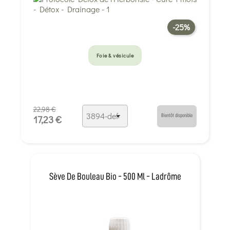
-25%
Foie & vésicule
22,98 €
Bientôt disponible
17,23 €
Sève De Bouleau Bio - 500 Ml - Ladrôme