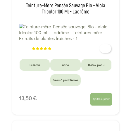
Teinture-Mère Pensée Sauvage Bio - Viola
Tricolor 100 Ml - Ladrôme
Eczéma
Acné
Détox peau
Peau à problèmes
13,50 €
Ajouter au panier