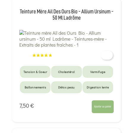
Teinture Mère Ail Des Ours Bio - Allium Ursinum -
50 Ml Ladrôme
Tension & Coeur
Cholestérol
Vermifuge
Ballonnements
Détox peau
Digestion lente
7,50 €
Ajouter au panier