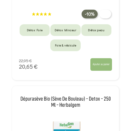
-10%
Détox Foie
Détox Minceur
Détox peau
Foie & vésicule
22,95 €
Ajouter au panier
20,65 €
Dépurasève Bio (Sève De Bouleau) - Detox - 250
Ml - Herbalgem