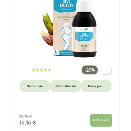
-20%
Détox Foie
Détox Minceur
Détox peau
23,95 €
Ajouter au panier
19,16 €