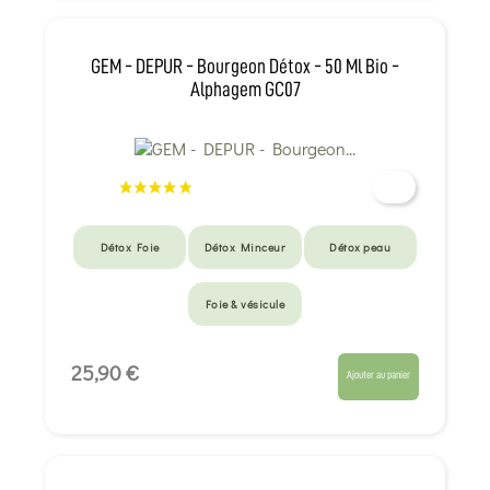
GEM - DEPUR - Bourgeon Détox - 50 Ml Bio -
Alphagem GC07
Détox Foie
Détox Minceur
Détox peau
Foie & vésicule
25,90 €
Ajouter au panier