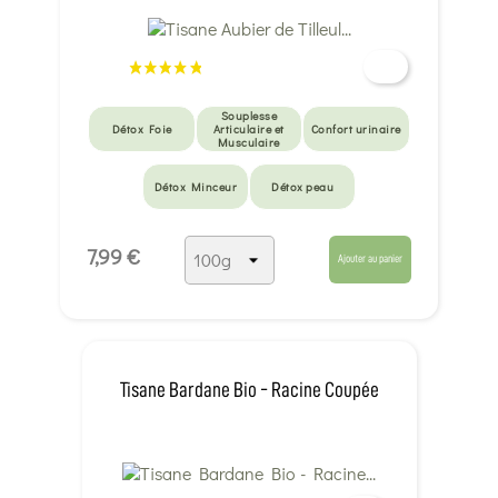
Souplesse
Détox Foie
Articulaire et
Confort urinaire
Musculaire
Détox Minceur
Détox peau
7,99 €
Ajouter au panier
Tisane Bardane Bio - Racine Coupée