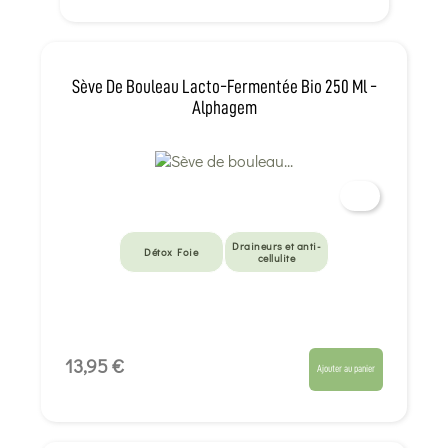
Sève De Bouleau Lacto-Fermentée Bio 250 Ml -
Alphagem
Draineurs et anti-
Détox Foie
cellulite
13,95 €
Ajouter au panier