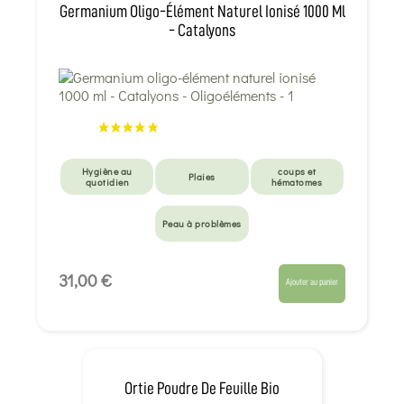
Germanium Oligo-Élément Naturel Ionisé 1000 Ml
- Catalyons
Hygiène au
coups et
Plaies
quotidien
hématomes
Peau à problèmes
31,00 €
Ajouter au panier
Ortie Poudre De Feuille Bio