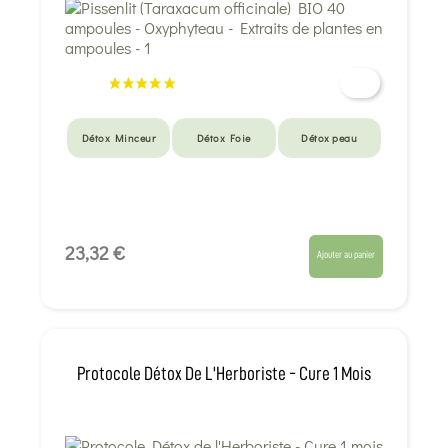
Détox Minceur
Détox Foie
Détox peau
23,32 €
Ajouter au panier
Protocole Détox De L'Herboriste - Cure 1 Mois