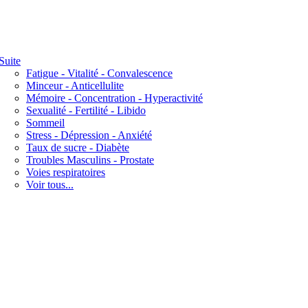
Suite
Fatigue - Vitalité - Convalescence
Minceur - Anticellulite
Mémoire - Concentration - Hyperactivité
Sexualité - Fertilité - Libido
Sommeil
Stress - Dépression - Anxiété
Taux de sucre - Diabète
Troubles Masculins - Prostate
Voies respiratoires
Voir tous...