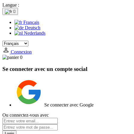
Langue :

Français
Deutsch
Nederlands
Connexion
0
Se connecter avec un compte social
Se connecter avec Google
Ou connectez-vous avec
Login