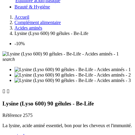
Equilibre acido-basique
Beauté & Hygiène
Accueil
Complément alimentaire
Acides aminés
Lysine (Lyso 600) 90 gélules - Be-Life
-10%
search


Lysine (Lyso 600) 90 gélules - Be-Life
Référence
2575
La lysine, acide aminé essentiel, bon pour les cheveux et l'immunité.